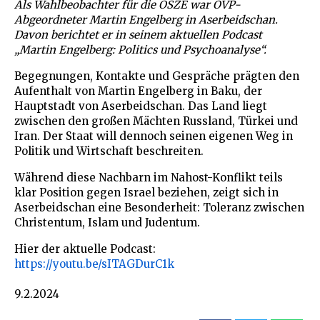
Als Wahlbeobachter für die OSZE war ÖVP-
Abgeordneter Martin Engelberg in Aserbeidschan.
Davon berichtet er in seinem aktuellen Podcast
„Martin Engelberg: Politics und Psychoanalyse“.
Begegnungen, Kontakte und Gespräche prägten den
Aufenthalt von Martin Engelberg in Baku, der
Hauptstadt von Aserbeidschan. Das Land liegt
zwischen den großen Mächten Russland, Türkei und
Iran. Der Staat will dennoch seinen eigenen Weg in
Politik und Wirtschaft beschreiten.
Während diese Nachbarn im Nahost-Konflikt teils
klar Position gegen Israel beziehen, zeigt sich in
Aserbeidschan eine Besonderheit: Toleranz zwischen
Christentum, Islam und Judentum.
Hier der aktuelle Podcast:
https://youtu.be/sITAGDurC1k
9.2.2024