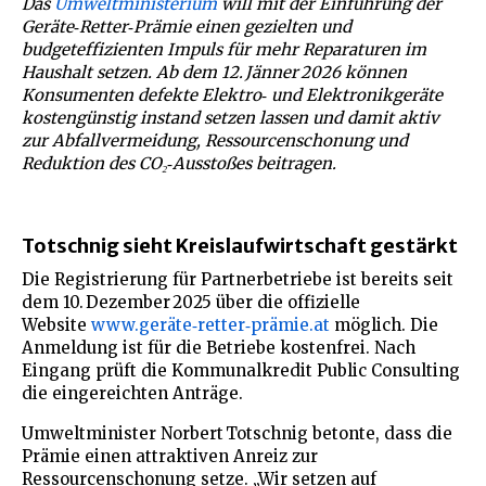
Das
Umweltministerium
will mit der Einführung der
Geräte‑Retter‑Prämie einen gezielten und
budgeteffizienten Impuls für mehr Reparaturen im
Haushalt setzen. Ab dem 12. Jänner 2026 können
Konsumenten defekte Elektro‑ und Elektronikgeräte
kostengünstig instand setzen lassen und damit aktiv
zur Abfallvermeidung, Ressourcenschonung und
Reduktion des CO₂‑Ausstoßes beitragen.
Totschnig sieht Kreislaufwirtschaft gestärkt
Die Registrierung für Partnerbetriebe ist bereits seit
dem 10. Dezember 2025 über die offizielle
Website
www.geräte‑retter‑prämie.at
möglich. Die
Anmeldung ist für die Betriebe kostenfrei. Nach
Eingang prüft die Kommunalkredit Public Consulting
die eingereichten Anträge.
Umweltminister Norbert Totschnig betonte, dass die
Prämie einen attraktiven Anreiz zur
Ressourcenschonung setze. „Wir setzen auf