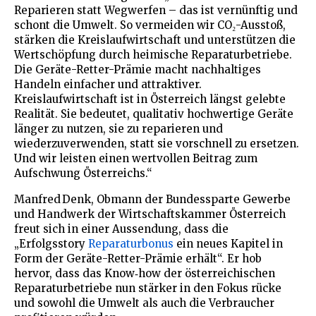
Reparieren statt Wegwerfen – das ist vernünftig und
schont die Umwelt. So vermeiden wir CO₂-Ausstoß,
stärken die Kreislaufwirtschaft und unterstützen die
Wertschöpfung durch heimische Reparaturbetriebe.
Die Geräte-Retter-Prämie macht nachhaltiges
Handeln einfacher und attraktiver.
Kreislaufwirtschaft ist in Österreich längst gelebte
Realität. Sie bedeutet, qualitativ hochwertige Geräte
länger zu nutzen, sie zu reparieren und
wiederzuverwenden, statt sie vorschnell zu ersetzen.
Und wir leisten einen wertvollen Beitrag zum
Aufschwung Österreichs.“
Manfred Denk, Obmann der Bundessparte Gewerbe
und Handwerk der Wirtschaftskammer Österreich
freut sich in einer Aussendung, dass die
„Erfolgsstory
Reparaturbonus
ein neues Kapitel in
Form der Geräte-Retter-Prämie erhält“. Er hob
hervor, dass das Know‑how der österreichischen
Reparaturbetriebe nun stärker in den Fokus rücke
und sowohl die Umwelt als auch die Verbraucher