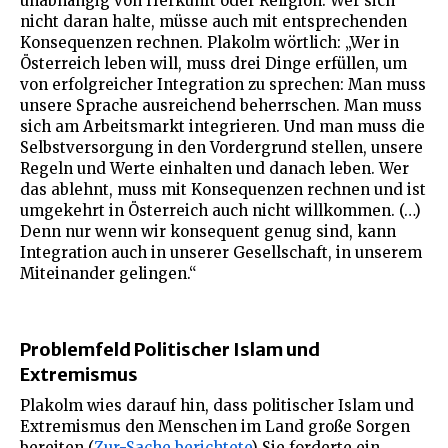
unabhängig von Herkunft oder Religion. Wer sich
nicht daran halte, müsse auch mit entsprechenden
Konsequenzen rechnen. Plakolm wörtlich: „Wer in
Österreich leben will, muss drei Dinge erfüllen, um
von erfolgreicher Integration zu sprechen: Man muss
unsere Sprache ausreichend beherrschen. Man muss
sich am Arbeitsmarkt integrieren. Und man muss die
Selbstversorgung in den Vordergrund stellen, unsere
Regeln und Werte einhalten und danach leben. Wer
das ablehnt, muss mit Konsequenzen rechnen und ist
umgekehrt in Österreich auch nicht willkommen. (…)
Denn nur wenn wir konsequent genug sind, kann
Integration auch in unserer Gesellschaft, in unserem
Miteinander gelingen.“
Problemfeld Politischer Islam und
Extremismus
Plakolm wies darauf hin, dass politischer Islam und
Extremismus den Menschen im Land große Sorgen
bereiten (
Zur-Sache berichtete
) Sie forderte ein