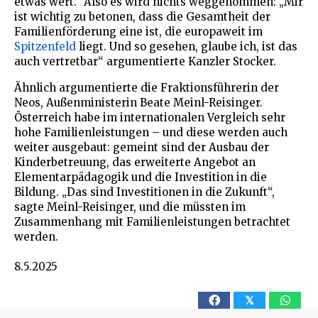
etwas wert.“ Also es wird nichts weggenommen: „Mir
ist wichtig zu betonen, dass die Gesamtheit der
Familienförderung eine ist, die europaweit im
Spitzenfeld
liegt. Und so gesehen, glaube ich, ist das
auch vertretbar“ argumentierte Kanzler Stocker.
Ähnlich argumentierte die Fraktionsführerin der
Neos, Außenministerin Beate Meinl-Reisinger.
Österreich habe im internationalen Vergleich sehr
hohe Familienleistungen – und diese werden auch
weiter ausgebaut: gemeint sind der Ausbau der
Kinderbetreuung, das erweiterte Angebot an
Elementarpädagogik und die Investition in die
Bildung. „Das sind Investitionen in die Zukunft“,
sagte Meinl-Reisinger, und die müssten im
Zusammenhang mit Familienleistungen betrachtet
werden.
8.5.2025
𝕏