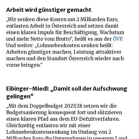
Arbeit wird günstiger gemacht
„Wir senken diese Kosten um 2 Milliarden Euro,
entlasten Arbeit in Österreich und setzen damit
einen klaren Impuls für Beschäftigung, Wachstum
und mehr Netto vom Brutto“, heißt es aus der
ÖVP
.
Und weiter: „Lohnnebenkosten senken heißt:
Arbeiten günstiger machen, Leistung attraktiver
machen und den Standort Österreich wieder nach
vorne bringen.“
Eibinger-Miedl: „Damit soll der Aufschwung
gelingen“
„Mit dem Doppelbudget 2027/28 setzen wir die
Budgetsanierung konsequent fort und skizzieren
einen klaren Pfad aus dem EU-Defizitverfahren.
Gleichzeitig entlasten wir mit einer
Lohnnebenkostensenkung im Umfang von 2
Milliarden Euro die Unternehmen in unserem Land.