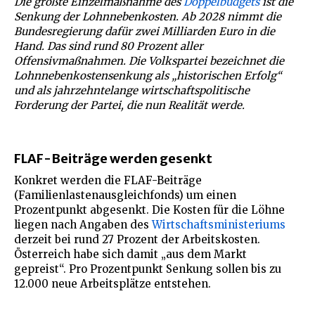
Die größte Einzelmaßnahme des
Doppelbudgets
ist die
Senkung der Lohnnebenkosten. Ab 2028 nimmt die
Bundesregierung dafür zwei Milliarden Euro in die
Hand. Das sind rund 80 Prozent aller
Offensivmaßnahmen. Die Volkspartei bezeichnet die
Lohnnebenkostensenkung als „historischen Erfolg“
und als jahrzehntelange wirtschaftspolitische
Forderung der Partei, die nun Realität werde.
FLAF-Beiträge werden gesenkt
Konkret werden die FLAF-Beiträge
(Familienlastenausgleichfonds) um einen
Prozentpunkt abgesenkt. Die Kosten für die Löhne
liegen nach Angaben des
Wirtschaftsministeriums
derzeit bei rund 27 Prozent der Arbeitskosten.
Österreich habe sich damit „aus dem Markt
gepreist“. Pro Prozentpunkt Senkung sollen bis zu
12.000 neue Arbeitsplätze entstehen.