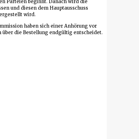
en Parteien beginnt. Danach wird die
assen und diesen dem Hauptausschuss
rgestellt wird.
ommission haben sich einer Anhörung vor
 über die Bestellung endgültig entscheidet.