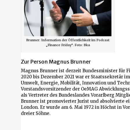
Brunner: Information der Öffentlichkeit im Podcast
„Finance Friday“. Foto: Bka
Zur Person Magnus Brunner
Magnus Brunner ist derzeit Bundesminister für F
2020 bis Dezember 2021 war er Staatssekretär i
Umwelt, Energie, Mobilität, Innovation und Tech
Vorstandsvorsitzender der OeMAG Abwicklungsst
als Vertreter des Bundeslandes Vorarlberg Mitgli
Brunner ist promovierter Jurist und absolvierte 
London. Er wurde am 6. Mai 1972 in Höchst in Vor
dreier Söhne.