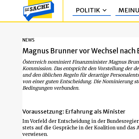
POLITIK
MEIN
NEWS
Magnus Brunner vor Wechsel nach 
Österreich nominiert Finanzminister Magnus Brunn
Kommission. Das entspricht den Vorstellung der des
und den üblichen Regeln für derartige Personalen
von einer guten Entscheidung. Die Nominierung steh
Bedingungen verbunden.
Voraussetzung: Erfahrung als Minister
Im Vorfeld der Entscheidung in der Bundesregie
stets auf die Gespräche in der Koalition und das 
verwiesen.