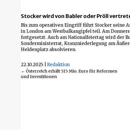
Stocker wird von Babler oder Pröll vertret
Bis zum operativen Eingriff führt Stocker seine
in London am Westbalkangipfel teil. Am Donnerst
fortgesetzt. Auch am Nationalfeiertag wird der 
Sonderministerrat, Kranzniederlegung am Äußer
Heldenplatz absolvieren.
22.10.2025
|
Redaktion
Beitragsnavigation
← Österreich erhält 515 Mio. Euro für Reformen
und Investitionen