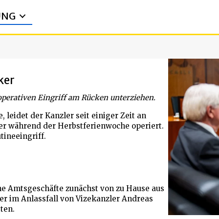
UNG
ker
operativen Eingriff am Rücken unterziehen.
 leidet der Kanzler seit einiger Zeit an
er während der Herbstferienwoche operiert.
ineeingriff.
ine Amtsgeschäfte zunächst von zu Hause aus
er im Anlassfall von Vizekanzler Andreas
ten.