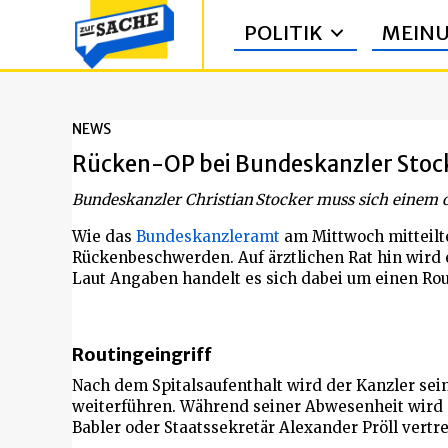
POLITIK
MEIN
NEWS
Rücken-OP bei Bundeskanzler Stoc
Bundeskanzler Christian Stocker muss sich einem 
Wie das
Bundeskanzleramt
am Mittwoch mitteilte,
Rückenbeschwerden. Auf ärztlichen Rat hin wird 
Laut Angaben handelt es sich dabei um einen Rout
Routingeingriff
Nach dem Spitalsaufenthalt wird der Kanzler se
weiterführen. Während seiner Abwesenheit wird 
Babler oder Staatssekretär Alexander Pröll vertre