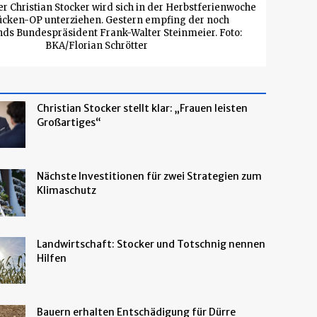
 Christian Stocker wird sich in der Herbstferienwoche
ücken-OP unterziehen. Gestern empfing der noch
ds Bundespräsident Frank-Walter Steinmeier. Foto:
BKA/Florian Schrötter
Christian Stocker stellt klar: „Frauen leisten
Großartiges“
Nächste Investitionen für zwei Strategien zum
Klimaschutz
Landwirtschaft: Stocker und Totschnig nennen
Hilfen
Bauern erhalten Entschädigung für Dürre