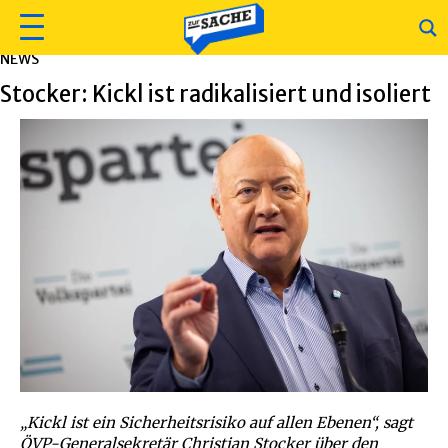
NEWS
Stocker: Kickl ist radikalisiert und isoliert
„Kickl ist ein Sicherheitsrisiko auf allen Ebenen“, sagt
ÖVP-Generalsekretär Christian Stocker über den