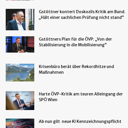
Gstöttner kontert Doskozils Kritik am Bund.
„Hält einer sachlichen Prüfung nicht stand“
Gstöttners Plan für die ÖVP: „Von der
Stabilisierung in die Mobilisierung“
Krisenbüro berät über Rekordhitze und
Maßnahmen
Harte ÖVP-Kritik am teuren Alleingang der
SPÖ Wien
Ab nun gilt neue KI Kennzeichnungspflicht