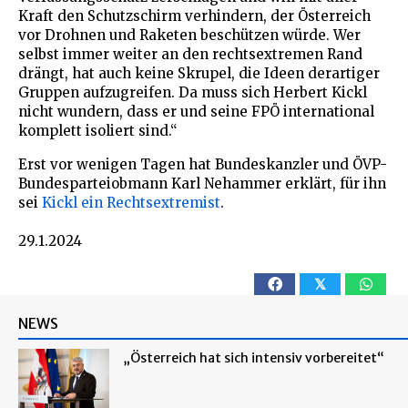
Kraft den Schutzschirm verhindern, der Österreich
vor Drohnen und Raketen beschützen würde. Wer
selbst immer weiter an den rechtsextremen Rand
drängt, hat auch keine Skrupel, die Ideen derartiger
Gruppen aufzugreifen. Da muss sich Herbert Kickl
nicht wundern, dass er und seine FPÖ international
komplett isoliert sind.“
Erst vor wenigen Tagen hat Bundeskanzler und ÖVP-
Bundesparteiobmann Karl Nehammer erklärt, für ihn
sei
Kickl ein Rechtsextremist
.
29.1.2024
𝕏
NEWS
„Österreich hat sich intensiv vorbereitet“