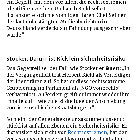
ein Begriff, mit dem vor allem die rechtsextremen
Identitären werben. Und auch Kickl selbst
distanzierte sich nie vom Identitären-Chef Sellner,
der laut unbestätigten Medienberichten in
Deutschland verdeckt zur Fahndung ausgeschrieben
wurde.“
Stocker: Darum ist Kickl ein Sicherheitsrisiko
Das Gegenteil sei der Fall, wie Stocker erläutert: „In
der Vergangenheit trat Herbert Kickl als Verteidiger
der Identitären auf. So hat er diese rechtsextreme
Gruppierung im Parlament als ‚NGO von rechts’
verharmlost. Außerdem greift er immer wieder ihre
Inhalte auf – wie zuletzt die Idee der Abschiebung
von österreichischen Staatsbürgern.“
So meint der Generalsekretär zusammenfassend:
„Kickl ist auf allen Ebenen ein Sicherheitsrisiko. Er
distanziert sich nicht von
Rechtsextremen
, hat den
Verfassungsschutz zerschlagen und will mit aller