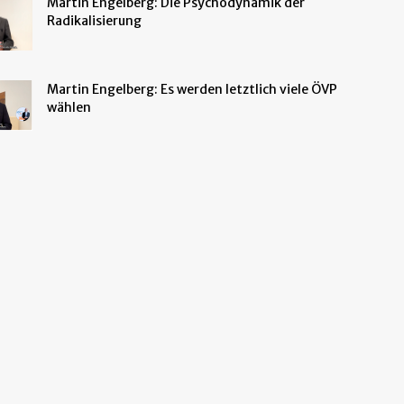
Martin Engelberg: Die Psychodynamik der
Radikalisierung
Martin Engelberg: Es werden letztlich viele ÖVP
wählen