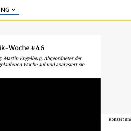
UNG
itik-Woche #46
ag. Martin Engelberg, Abgeordneter der
gelaufenen Woche auf und analysiert sie
Konzert un