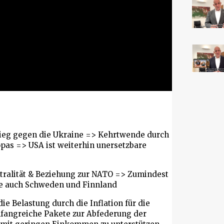
ieg gegen die Ukraine => Kehrtwende durch
pas => USA ist weiterhin unersetzbare
utralität & Beziehung zur NATO => Zumindest
he auch Schweden und Finnland
e Belastung durch die Inflation für die
fangreiche Pakete zur Abfederung der