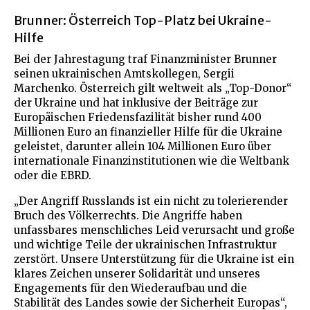
Brunner: Österreich Top-Platz bei Ukraine-
Hilfe
Bei der Jahrestagung traf Finanzminister Brunner
seinen ukrainischen Amtskollegen, Sergii
Marchenko. Österreich gilt weltweit als „Top-Donor“
der Ukraine und hat inklusive der Beiträge zur
Europäischen Friedensfazilität bisher rund 400
Millionen Euro an finanzieller Hilfe für die Ukraine
geleistet, darunter allein 104 Millionen Euro über
internationale Finanzinstitutionen wie die Weltbank
oder die EBRD.
„Der Angriff Russlands ist ein nicht zu tolerierender
Bruch des Völkerrechts. Die Angriffe haben
unfassbares menschliches Leid verursacht und große
und wichtige Teile der ukrainischen Infrastruktur
zerstört. Unsere Unterstützung für die Ukraine ist ein
klares Zeichen unserer Solidarität und unseres
Engagements für den Wiederaufbau und die
Stabilität des Landes sowie der Sicherheit Europas“,