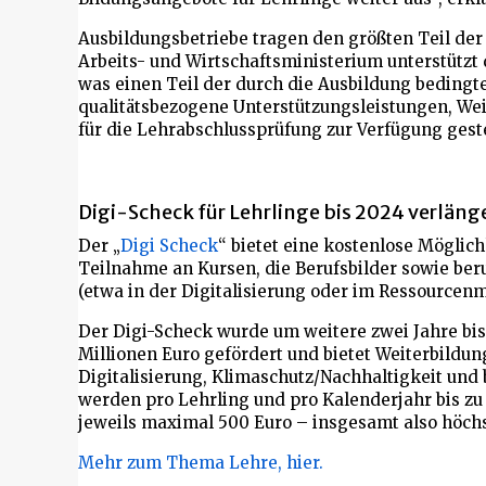
Ausbildungsbetriebe tragen den größten Teil der 
Arbeits- und Wirtschaftsministerium unterstützt 
was einen Teil der durch die Ausbildung bedingte
qualitätsbezogene Unterstützungsleistungen, We
für die Lehrabschlussprüfung zur Verfügung geste
Digi-Scheck für Lehrlinge bis 2024 verläng
Der „
Digi Scheck
“ bietet eine kostenlose Möglich
Teilnahme an Kursen, die Berufsbilder sowie be
(etwa in der Digitalisierung oder im Ressource
Der Digi-Scheck wurde um weitere zwei Jahre bis 
Millionen Euro gefördert und bietet Weiterbild
Digitalisierung, Klimaschutz/Nachhaltigkeit un
werden pro Lehrling und pro Kalenderjahr bis z
jeweils maximal 500 Euro – insgesamt also höchs
Mehr zum Thema Lehre, hier.