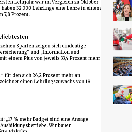
rsten Lehrjahr war im Vergleich zu Oktober
r haben 32.000 Lehrlinge eine Lehre in einem
 7,8 Prozent.
eliebtesten
nzelnen Sparten zeigen sich eindeutige
Versicherung“ und „Information und
it einem Plus von jeweils 33,4 Prozent mehr
“, für den sich 26,2 Prozent mehr an
rzeichnet einen Lehrlingszuwachs von 18
eut: „17 % mehr Budget sind eine Ansage –
 Ausbildungsbetriebe. Wir bauen
ärte Plakolm.