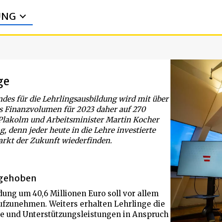
UNG
ge
ndes für die Lehrlingsausbildung wird mit über
as Finanzvolumen für 2023 daher auf 270
 Plakolm und Arbeitsminister Martin Kocher
 denn jeder heute in die Lehre investierte
arkt der Zukunft wiederfinden.
ngehoben
ung um 40,6 Millionen Euro soll vor allem
aufzunehmen. Weiters erhalten Lehrlinge die
se und Unterstützungsleistungen in Anspruch