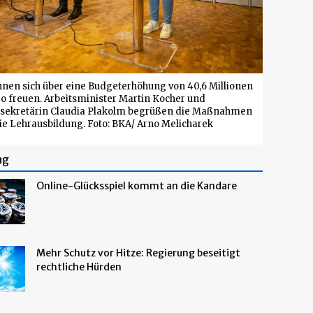
nnen sich über eine Budgeterhöhung von 40,6 Millionen
o freuen. Arbeitsminister Martin Kocher und
sekretärin Claudia Plakolm begrüßen die Maßnahmen
die Lehrausbildung. Foto: BKA/ Arno Melicharek
ng
Online-Glücksspiel kommt an die Kandare
Mehr Schutz vor Hitze: Regierung beseitigt
rechtliche Hürden