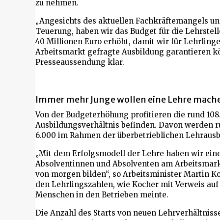
zu nehmen.
„Angesichts des aktuellen Fachkräftemangels u
Teuerung, haben wir das Budget für die Lehrste
40 Millionen Euro erhöht, damit wir für Lehrling
Arbeitsmarkt gefragte Ausbildung garantieren kön
Presseaussendung klar.
Immer mehr Junge wollen eine Lehre mach
Von der Budgeterhöhung profitieren die rund 108.
Ausbildungsverhältnis befinden. Davon werden r
6.000 im Rahmen der überbetrieblichen Lehrausb
„Mit dem Erfolgsmodell der Lehre haben wir eine
Absolventinnen und Absolventen am Arbeitsmarkt
von morgen bilden“, so Arbeitsminister Martin K
den Lehrlingszahlen, wie Kocher mit Verweis au
Menschen in den Betrieben meinte.
Die Anzahl des Starts von neuen Lehrverhältnisse