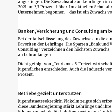
angestiegen. Die Zuwachsrate an Lehrlingen im e
2021 um 3,3 Prozent höher. Im aktuellen Schuljah
Unternehmen begonnen – das ist ein Zuwachs von
Banken, Versicherung und Consulting am b
Bei der Aufschlüsselung des Zuwachses in die ei
Favoriten der Lehrlinge. Die Sparten „Bank und 
Consulting“ verzeichnen den höchsten Zuwachs, m
an Lehranfängern.
Dicht gefolgt von „Tourismus & Freizeitwirtschaft
Jugendlichen entschieden. Auch die Industrie ve
Prozent.
Betriebe gezielt unterstützen
Jugendstaatssekretärin Plakolm zeigte sich erfr
diese Bundesregierung stärkt Lehrlinge und ihre
Bildungsangebote für Lehrlinge weiter aus“, erkl