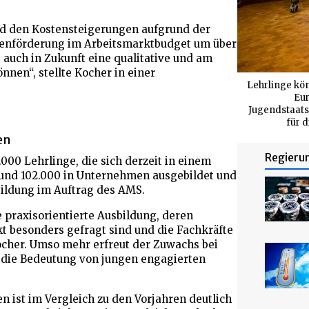
nd den Kostensteigerungen aufgrund der
llenförderung im Arbeitsmarktbudget um über
e auch in Zukunft eine qualitative und am
nen“, stellte Kocher in einer
Lehrlinge kö
Eur
Jugendstaats
für 
en
Regieru
000 Lehrlinge, die sich derzeit in einem
und 102.000 in Unternehmen ausgebildet und
ildung im Auftrag des AMS.
 praxisorientierte Ausbildung, deren
 besonders gefragt sind und die Fachkräfte
ocher. Umso mehr erfreut der Zuwachs bei
f die Bedeutung von jungen engagierten
n ist im Vergleich zu den Vorjahren deutlich