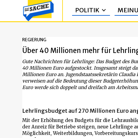
POLITIK
MEIN
REGIERUNG
Über 40 Millionen mehr für Lehrlin
Gute Nachrichten für Lehrlinge: Das Budget des Bu
40 Millionen Euro aufgestockt. Insgesamt steigt d
Millionen Euro an. Jugendstaatssekretärin Claudia
verweisen auf die Bedeutung dieser Budgeterhöhung,
Euro werde sich doppelt und dreifach am Arbeitsm
Lehrlingsbudget auf 270 Millionen Euro a
Mit der Erhöhung des Budgets für die Lehrausbild
der Anreiz für Betriebe steigen, neue Lehrlinge 
Möglichkeit, Weiterbildungen, Vorbereitungskur