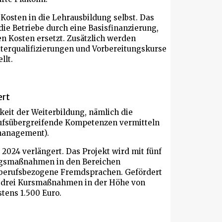
Kosten in die Lehrausbildung selbst. Das
die Betriebe durch eine Basisfinanzierung,
n Kosten ersetzt. Zusätzlich werden
iterqualifizierungen und Vorbereitungskurse
llt.
ert
keit der Weiterbildung, nämlich die
rufsübergreifende Kompetenzen vermitteln
nmanagement).
2024 verlängert. Das Projekt wird mit fünf
ungsmaßnahmen in den Bereichen
d berufsbezogene Fremdsprachen. Gefördert
u drei Kursmaßnahmen in der Höhe von
tens 1.500 Euro.