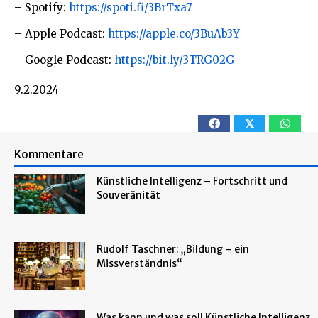
– Spotify:
https://spoti.fi/3BrTxa7
– Apple Podcast:
https://apple.co/3BuAb3Y
– Google Podcast:
https://bit.ly/3TRG02G
9.2.2024
𝕏
Kommentare
Künstliche Intelligenz – Fortschritt und
Souveränität
Rudolf Taschner: „Bildung – ein
Missverständnis“
Was kann und was soll Künstliche Intelligenz