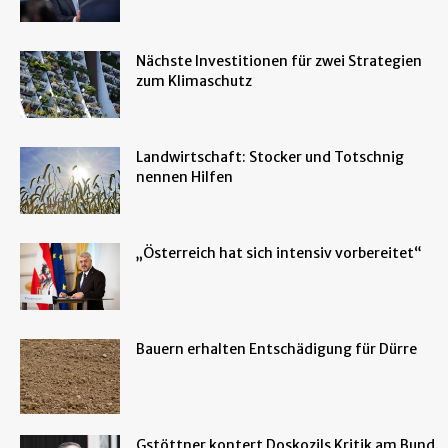
Nächste Investitionen für zwei Strategien
zum Klimaschutz
Landwirtschaft: Stocker und Totschnig
nennen Hilfen
„Österreich hat sich intensiv vorbereitet“
Bauern erhalten Entschädigung für Dürre
Gstöttner kontert Doskozils Kritik am Bund.