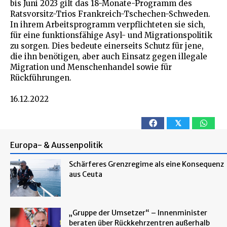
bis Juni 2023 gilt das 18-Monate-Programm des
Ratsvorsitz-Trios Frankreich-Tschechen-Schweden.
In ihrem Arbeitsprogramm verpflichteten sie sich,
für eine funktionsfähige Asyl- und Migrationspolitik
zu sorgen. Dies bedeute einerseits Schutz für jene,
die ihn benötigen, aber auch Einsatz gegen illegale
Migration und Menschenhandel sowie für
Rückführungen.
16.12.2022
𝕏
Europa- & Aussenpolitik
Schärferes Grenzregime als eine Konsequenz
aus Ceuta
„Gruppe der Umsetzer“ – Innenminister
beraten über Rückkehrzentren außerhalb