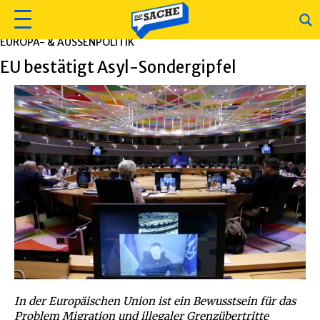
EUROPA- & AUSSENPOLITIK
EU bestätigt Asyl-Sondergipfel
In der Europäischen Union ist ein Bewusstsein für das
Problem Migration und illegaler Grenzübertritte