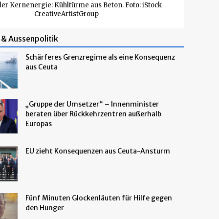
er Kernenergie: Kühltürme aus Beton. Foto: iStock
CreativeArtistGroup
& Aussenpolitik
Schärferes Grenzregime als eine Konsequenz
aus Ceuta
„Gruppe der Umsetzer“ – Innenminister
beraten über Rückkehrzentren außerhalb
Europas
EU zieht Konsequenzen aus Ceuta-Ansturm
Fünf Minuten Glockenläuten für Hilfe gegen
den Hunger