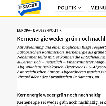
POLITIK
MEIN
EUROPA- & AUSSENPOLITIK
Kernenergie weder grün noch nachh
Mit Ablehnung und einer möglichen Klage reagiert
Europäischen Kommission, Kernenergie als grüne T
Nehammer teilte mit, er können die Entscheidung n
äußerten sich – neuerlich – Finanzminister Magnu
Abg. Nikolaus Berlakovich. Österreichs EU-Abgeord
österreichischen Europa-Abgeordneten werden Ein
Vizepräsident des Europäischen Parlaments, an.
Kernenergie weder grün noch nachhaltig
Kernenergie sei weder grün noch nachhaltig, er