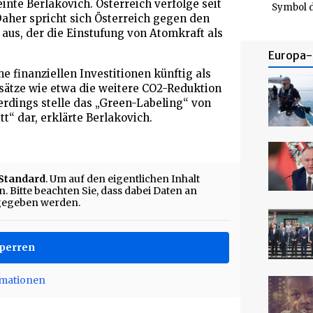
einte Berlakovich. Österreich verfolge seit
Symbol d
Daher spricht sich Österreich gegen den
us, der die Einstufung von Atomkraft als
Europa- 
finanziellen Investitionen künftig als
nsätze wie etwa die weitere CO2-Reduktion
erdings stelle das „Green-Labeling“ von
“ dar, erklärte Berlakovich.
Standard
. Um auf den eigentlichen Inhalt
. Bitte beachten Sie, dass dabei Daten an
rgegeben werden.
sperren
rmationen