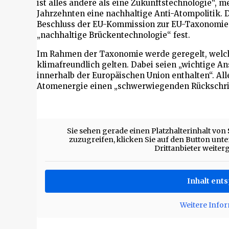
ist alles andere als eine Zukunftstechnologie“, m
Jahrzehnten eine nachhaltige Anti-Atompolitik. 
Beschluss der EU-Kommission zur EU-Taxonomie a
„nachhaltige Brückentechnologie“ fest.
Im Rahmen der Taxonomie werde geregelt, welche 
klimafreundlich gelten. Dabei seien „wichtige A
innerhalb der Europäischen Union enthalten“. All
Atomenergie einen „schwerwiegenden Rückschritt
Sie sehen gerade einen Platzhalterinhalt von
zuzugreifen, klicken Sie auf den Button unten
Drittanbieter weite
Inhalt ent
Weitere Info