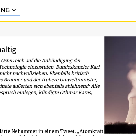
UNG
altig
 Österreich auf die Ankündigung der
echnologie einzustufen. Bundeskanzler Karl
icht nachvollziehen. Ebenfalls kritisch
s Brunner und der frühere Umweltminister,
nete äußerten sich ebenfalls ablehnend: Alle
spruch einlegen, kündigte Othmar Karas,
klärte Nehammer in einem Tweet. „Atomkraft