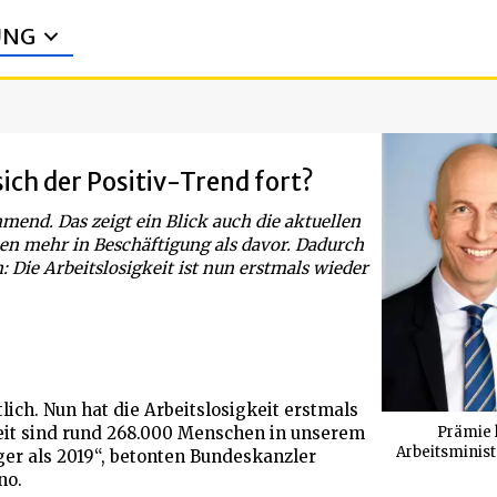
UNG
ich der Positiv-Trend fort?
mend. Das zeigt ein Blick auch die aktuellen
nen mehr in Beschäftigung als davor. Dadurch
 Die Arbeitslosigkeit ist nun erstmals wieder
lich. Nun hat die Arbeitslosigkeit erstmals
Prämie l
zeit sind rund 268.000 Menschen in unserem
Arbeitsminist
iger als 2019“, betonten Bundeskanzler
no.