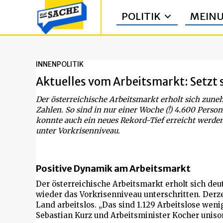
POLITIK
MEIN
INNENPOLITIK
Aktuelles vom Arbeitsmarkt: Setzt s
Der österreichische Arbeitsmarkt erholt sich zuneh
Zahlen. So sind in nur einer Woche (!) 4.600 Perso
konnte auch ein neues Rekord-Tief erreicht werden:
unter Vorkrisenniveau.
Positive Dynamik am Arbeitsmarkt
Der österreichische Arbeitsmarkt erholt sich deut
wieder das Vorkrisenniveau unterschritten. Der
Land arbeitslos. „Das sind 1.129 Arbeitslose wen
Sebastian Kurz und Arbeitsminister Kocher uniso