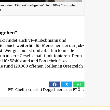
ss einer Tätigkeit nachgehen“. Foto: BKA/ Christopher
r
chgehen“
rkt findet auch VP-Klubobmann und
ch auch weiterhin für Menschen bei der Job-
st: Wer gesund ist und arbeiten kann, der
nn unsere Gesellschaft funktionieren. Denn
el für Wohlstand und Fortschritt“, so
ie rund 120.000 offenen Stellen in Österreich
𝕏
JVP-Chefin kritisiert Doppelmoral der FPÖ →