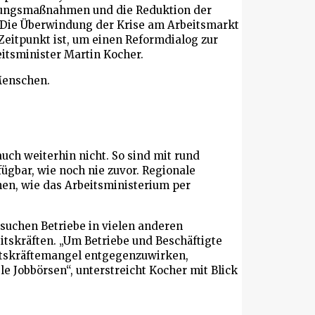
ierungsmaßnahmen und die Reduktion der
 „Die Überwindung der Krise am Arbeitsmarkt
 Zeitpunkt ist, um einen Reformdialog zur
eitsminister Martin Kocher.
 Menschen.
auch weiterhin nicht. So sind mit rund
fügbar, wie noch nie zuvor. Regionale
nen, wie das Arbeitsministerium per
suchen Betriebe in vielen anderen
itskräften. „Um Betriebe und Beschäftigte
tskräftemangel entgegenzuwirken,
e Jobbörsen“, unterstreicht Kocher mit Blick