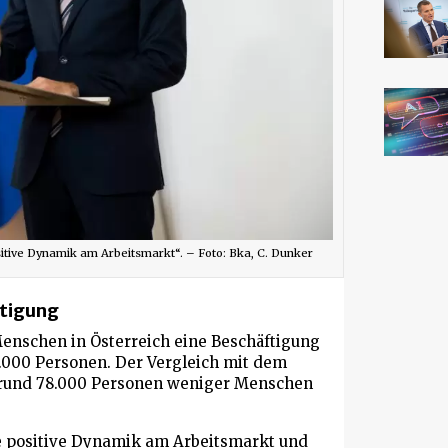
ositive Dynamik am Arbeitsmarkt“. – Foto: Bka, C. Dunker
ftigung
enschen in Österreich eine Beschäftigung
7.000 Personen. Der Vergleich mit dem
it rund 78.000 Personen weniger Menschen
die positive Dynamik am Arbeitsmarkt und