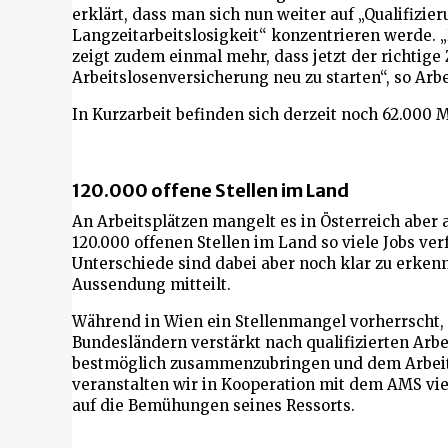
erklärt, dass man sich nun weiter auf „Qualifiz
Langzeitarbeitslosigkeit“ konzentrieren werde.
zeigt zudem einmal mehr, dass jetzt der richtige
Arbeitslosenversicherung neu zu starten“, so Arb
In Kurzarbeit befinden sich derzeit noch 62.000
120.000 offene Stellen im Land
An Arbeitsplätzen mangelt es in Österreich aber 
120.000 offenen Stellen im Land so viele Jobs ver
Unterschiede sind dabei aber noch klar zu erken
Aussendung mitteilt.
Während in Wien ein Stellenmangel vorherrscht, 
Bundesländern verstärkt nach qualifizierten Arbe
bestmöglich zusammenzubringen und dem Arbei
veranstalten wir in Kooperation mit dem AMS viel
auf die Bemühungen seines Ressorts.