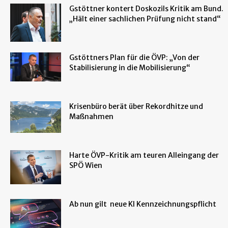
Gstöttner kontert Doskozils Kritik am Bund.
„Hält einer sachlichen Prüfung nicht stand“
Gstöttners Plan für die ÖVP: „Von der
Stabilisierung in die Mobilisierung“
Krisenbüro berät über Rekordhitze und
Maßnahmen
Harte ÖVP-Kritik am teuren Alleingang der
SPÖ Wien
Ab nun gilt neue KI Kennzeichnungspflicht