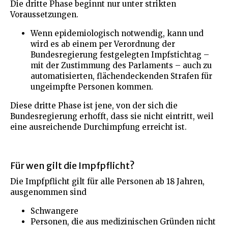
Die dritte Phase beginnt nur unter strikten
Voraussetzungen.
Wenn epidemiologisch notwendig, kann und
wird es ab einem per Verordnung der
Bundesregierung festgelegten Impfstichtag –
mit der Zustimmung des Parlaments – auch zu
automatisierten, flächendeckenden Strafen für
ungeimpfte Personen kommen.
Diese dritte Phase ist jene, von der sich die
Bundesregierung erhofft, dass sie nicht eintritt, weil
eine ausreichende Durchimpfung erreicht ist.
Für wen gilt die Impfpflicht?
Die Impfpflicht gilt für alle Personen ab 18 Jahren,
ausgenommen sind
Schwangere
Personen, die aus medizinischen Gründen nicht