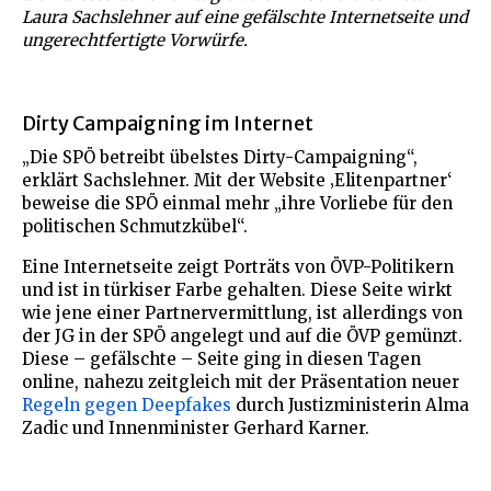
Laura Sachslehner auf eine gefälschte Internetseite und
ungerechtfertigte Vorwürfe.
Dirty Campaigning im Internet
„Die SPÖ betreibt übelstes Dirty-Campaigning“,
erklärt Sachslehner. Mit der Website ‚Elitenpartner‘
beweise die SPÖ einmal mehr „ihre Vorliebe für den
politischen Schmutzkübel“.
Eine Internetseite zeigt Porträts von ÖVP-Politikern
und ist in türkiser Farbe gehalten. Diese Seite wirkt
wie jene einer Partnervermittlung, ist allerdings von
der JG in der SPÖ angelegt und auf die ÖVP gemünzt.
Diese – gefälschte – Seite ging in diesen Tagen
online, nahezu zeitgleich mit der Präsentation neuer
Regeln gegen Deepfakes
durch Justizministerin Alma
Zadic und Innenminister Gerhard Karner.