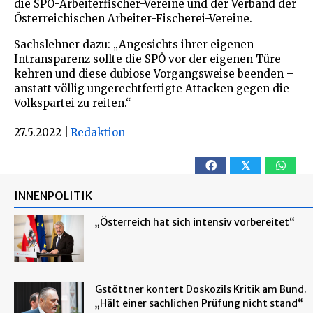
die SPÖ-Arbeiterfischer-Vereine und der Verband der
Österreichischen Arbeiter-Fischerei-Vereine.
Sachslehner dazu: „Angesichts ihrer eigenen
Intransparenz sollte die SPÖ vor der eigenen Türe
kehren und diese dubiose Vorgangsweise beenden –
anstatt völlig ungerechtfertigte Attacken gegen die
Volkspartei zu reiten.“
27.5.2022
|
Redaktion
𝕏
INNENPOLITIK
„Österreich hat sich intensiv vorbereitet“
Gstöttner kontert Doskozils Kritik am Bund.
„Hält einer sachlichen Prüfung nicht stand“