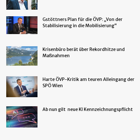
Gstöttners Plan für die ÖVP: „Von der
Stabilisierung in die Mobilisierung“
Krisenbüro berät über Rekordhitze und
Maßnahmen
Harte ÖVP-Kritik am teuren Alleingang der
SPÖ Wien
Ab nun gilt neue KI Kennzeichnungspflicht