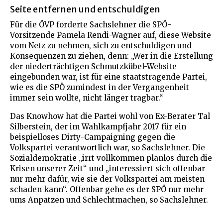
Seite entfernen und entschuldigen
Für die ÖVP forderte Sachslehner die SPÖ-
Vorsitzende Pamela Rendi-Wagner auf, diese Website
vom Netz zu nehmen, sich zu entschuldigen und
Konsequenzen zu ziehen, denn: „Wer in die Erstellung
der niederträchtigen Schmutzkübel-Website
eingebunden war, ist für eine staatstragende Partei,
wie es die SPÖ zumindest in der Vergangenheit
immer sein wollte, nicht länger tragbar.“
Das Knowhow hat die Partei wohl von Ex-Berater Tal
Silberstein, der im Wahlkampfjahr 2017 für ein
beispielloses Dirty-Campaigning gegen die
Volkspartei verantwortlich war, so Sachslehner. Die
Sozialdemokratie „irrt vollkommen planlos durch die
Krisen unserer Zeit“ und „interessiert sich offenbar
nur mehr dafür, wie sie der Volkspartei am meisten
schaden kann“. Offenbar gehe es der SPÖ nur mehr
ums Anpatzen und Schlechtmachen, so Sachslehner.