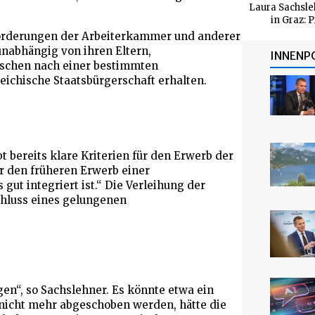
Laura Sachsle
in Graz: 
 Forderungen der Arbeiterkammer und anderer
unabhängig von ihren Eltern,
INNENP
schen nach einer bestimmten
eichische Staatsbürgerschaft erhalten.
t bereits klare Kriterien für den Erwerb der
ür den früheren Erwerb einer
ut integriert ist.“ Die Verleihung der
chluss eines gelungenen
gen“, so Sachslehner. Es könnte etwa ein
 nicht mehr abgeschoben werden, hätte die