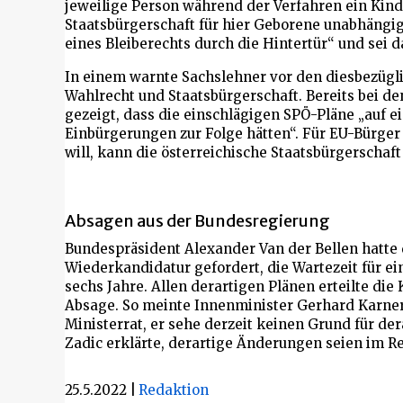
jeweilige Person während der Verfahren ein Ki
Staatsbürgerschaft für hier Geborene unabhängig
eines Bleiberechts durch die Hintertür“ und sei 
In einem warnte Sachslehner vor den diesbezügl
Wahlrecht und Staatsbürgerschaft. Bereits bei de
gezeigt, dass die einschlägigen SPÖ-Pläne „auf 
Einbürgerungen zur Folge hätten“. Für EU-Bürger
will, kann die österreichische Staatsbürgerschaf
Absagen aus der Bundesregierung
Bundespräsident Alexander Van der Bellen hatte 
Wiederkandidatur gefordert, die Wartezeit für ei
sechs Jahre. Allen derartigen Plänen erteilte di
Absage. So meinte Innenminister Gerhard Karne
Ministerrat, er sehe derzeit keinen Grund für de
Zadic erklärte, derartige Änderungen seien im 
25.5.2022
|
Redaktion