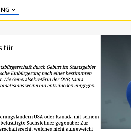
UNG
 für
tsbürgerschaft durch Geburt im Staatsgebiet
ische Einbürgerung nach einer bestimmten
. Die Generalsekretärin der ÖVP, Laura
tomatismus weiterhin entschieden entgegen.
nderungsländern USA oder Kanada mit seinem
, bekräftigte Sachslehner gegenüber Zur-
erschaftsrecht, welches nicht aufgeweicht