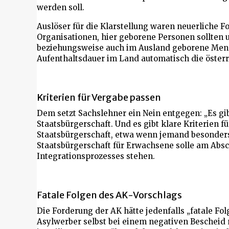
werden soll.
Auslöser für die Klarstellung waren neuerliche
Organisationen, hier geborene Personen sollten 
beziehungsweise auch im Ausland geborene Men
Aufenthaltsdauer im Land automatisch die österr
Kriterien für Vergabe passen
Dem setzt Sachslehner ein Nein entgegen: „Es gib
Staatsbürgerschaft. Und es gibt klare Kriterien f
Staatsbürgerschaft, etwa wenn jemand besonders g
Staatsbürgerschaft für Erwachsene solle am Abs
Integrationsprozesses stehen.
Fatale Folgen des AK-Vorschlags
Die Forderung der AK hätte jedenfalls „fatale Fol
Asylwerber selbst bei einem negativen Bescheid