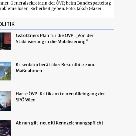
hner, Generalsekretärin der ÖVP, beim Bundesparteitag
Probleme lösen, Sicherheit geben. Foto: Jakob Glaser
OLITIK
Gstöttners Plan für die ÖVP: „Von der
Stabilisierung in die Mobilisierung“
Krisenbüro berät über Rekordhitze und
Maßnahmen
Harte ÖVP-Kritik am teuren Alleingang der
SPÖ Wien
Ab nun gilt neue KI Kennzeichnungspflicht