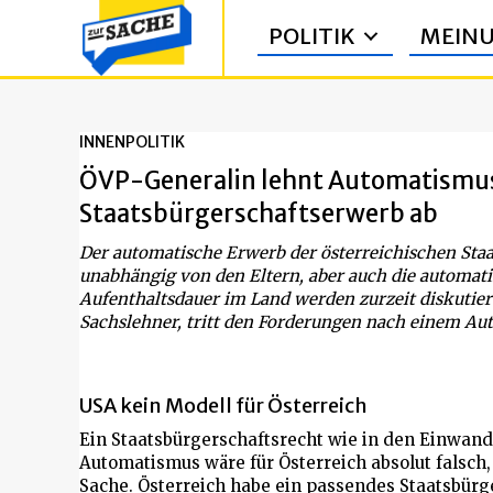
POLITIK
MEIN
INNENPOLITIK
ÖVP-Generalin lehnt Automatismus
Staatsbürgerschaftserwerb ab
Der automatische Erwerb der österreichischen Staa
unabhängig von den Eltern, aber auch die automat
Aufenthaltsdauer im Land werden zurzeit diskutiert
Sachslehner, tritt den Forderungen nach einem Au
USA kein Modell für Österreich
Ein Staatsbürgerschaftsrecht wie in den Einwa
Automatismus wäre für Österreich absolut falsch
Sache. Österreich habe ein passendes Staatsbürg