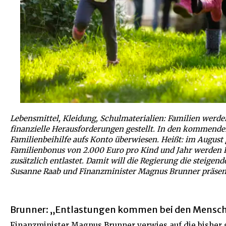
Lebensmittel, Kleidung, Schulmaterialien: Familien werde
finanzielle Herausforderungen gestellt.
In den kommenden 
Familienbeihilfe aufs Konto überwiesen. Heißt: im August g
Familienbonus von 2.000 Euro pro Kind und Jahr werden 
zusätzlich entlastet. Damit will die Regierung die steigen
Susanne Raab und Finanzminister Magnus Brunner präsent
Brunner: „Entlastungen kommen bei den Mensc
Finanzminister Magnus Brunner verwies auf die bisher g