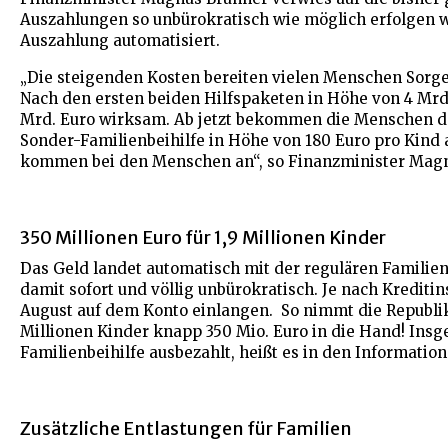
Auszahlungen so unbürokratisch wie möglich erfolgen we
Auszahlung automatisiert.
„Die steigenden Kosten bereiten vielen Menschen Sorge
Nach den ersten beiden Hilfspaketen in Höhe von 4 Mrd.
Mrd. Euro wirksam. Ab jetzt bekommen die Menschen das
Sonder-Familienbeihilfe in Höhe von 180 Euro pro Kind a
kommen bei den Menschen an“, so Finanzminister Magn
350 Millionen Euro für 1,9 Millionen Kinder
Das Geld landet automatisch mit der regulären Familienb
damit sofort und völlig unbürokratisch. Je nach Kreditin
August auf dem Konto einlangen. So nimmt die Republik 
Millionen Kinder knapp 350 Mio. Euro in die Hand! Insg
Familienbeihilfe ausbezahlt, heißt es in den Informati
Zusätzliche Entlastungen für Familien