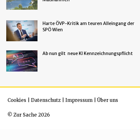
Harte ÖVP-Kritik am teuren Alleingang der
SPÖ Wien
Ab nun gilt neue KI Kennzeichnungspflicht
Cookies
|
Datenschutz
|
Impressum
|
Über uns
© Zur Sache 2026