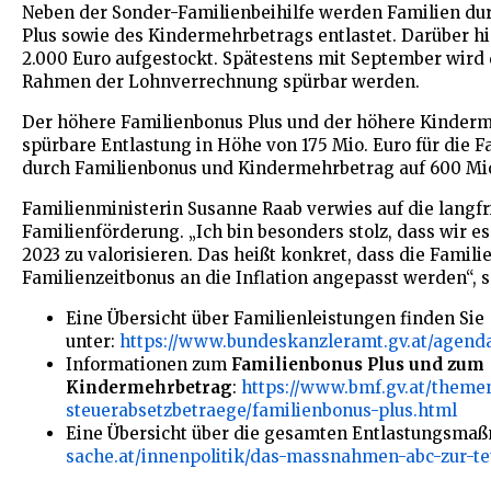
Neben der Sonder-Familienbeihilfe werden Familien du
Plus sowie des Kindermehrbetrags entlastet. Darüber h
2.000 Euro aufgestockt. Spätestens mit September wird
Rahmen der Lohnverrechnung spürbar werden.
Der höhere Familienbonus Plus und der höhere Kinderm
spürbare Entlastung in Höhe von 175 Mio. Euro für die F
durch Familienbonus und Kindermehrbetrag auf 600 Mio
Familienministerin Susanne Raab verwies auf die langfr
Familienförderung. „Ich bin besonders stolz, dass wir es
2023 zu valorisieren. Das heißt konkret, dass die Famil
Familienzeitbonus an die Inflation angepasst werden“, s
Eine Übersicht über Familienleistungen finden Sie
unter:
https://www.bundeskanzleramt.gv.at/agenda
Informationen zum
Familienbonus Plus und zum
Kindermehrbetrag
:
https://www.bmf.gv.at/theme
steuerabsetzbetraege/familienbonus-plus.html
Eine Übersicht über die gesamten Entlastungsmaß
sache.at/innenpolitik/das-massnahmen-abc-zur-t