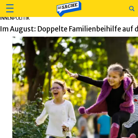
INNENPOLITIK
Im August: Doppelte Familienbeihilfe auf