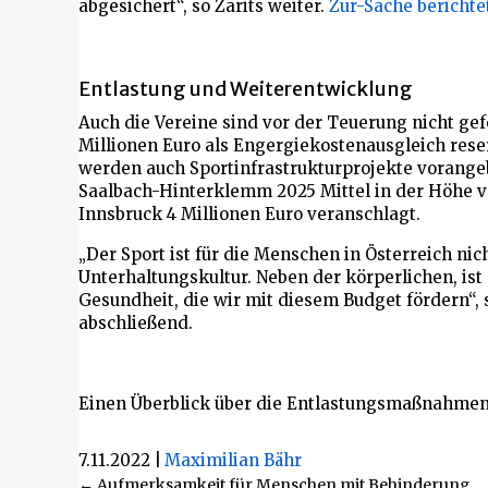
abgesichert“, so Zarits weiter.
Zur-Sache berichte
Entlastung und Weiterentwicklung
Auch die Vereine sind vor der Teuerung nicht gef
Millionen Euro als Engergiekostenausgleich res
werden auch Sportinfrastrukturprojekte vorangeb
Saalbach-Hinterklemm 2025 Mittel in der Höhe vo
Innsbruck 4 Millionen Euro veranschlagt.
„Der Sport ist für die Menschen in Österreich nic
Unterhaltungskultur. Neben der körperlichen, ist
Gesundheit, die wir mit diesem Budget fördern“, 
abschließend.
Einen Überblick über die Entlastungsmaßnahmen
7.11.2022
|
Maximilian Bähr
← Aufmerksamkeit für Menschen mit Behinderung