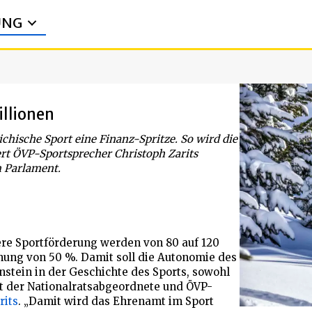
UNG
illionen
chische Sport eine Finanz-Spritze. So wird die
rt ÖVP-Sportsprecher Christoph Zarits
m Parlament.
ere Sportförderung werden von 80 auf 120
öhung von 50 %. Damit soll die Autonomie des
enstein in der Geschichte des Sports, sowohl
nt der Nationalratsabgeordnete und ÖVP-
rits
. „Damit wird das Ehrenamt im Sport