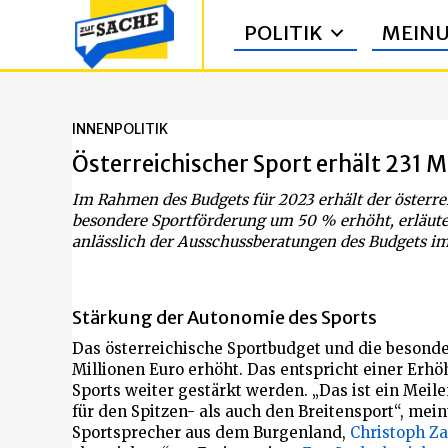
POLITIK
MEIN
INNENPOLITIK
Österreichischer Sport erhält 231 M
Im Rahmen des Budgets für 2023 erhält der österrei
besondere Sportförderung um 50 % erhöht, erläute
anlässlich der Ausschussberatungen des Budgets i
Stärkung der Autonomie des Sports
Das österreichische Sportbudget und die besond
Millionen Euro erhöht. Das entspricht einer Erh
Sports weiter gestärkt werden. „Das ist ein Meil
für den Spitzen- als auch den Breitensport“, mei
Sportsprecher aus dem Burgenland,
Christoph Za