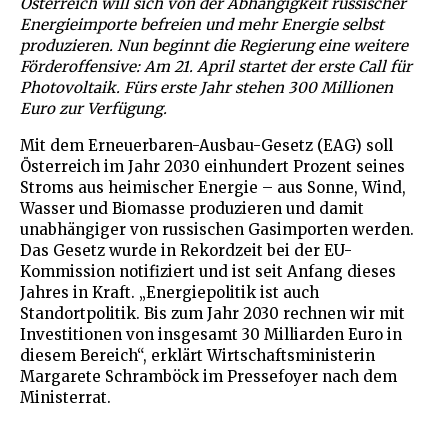
Österreich will sich von der Abhängigkeit russischer
Energieimporte befreien und mehr Energie selbst
produzieren. Nun beginnt die Regierung eine weitere
Förderoffensive: Am 21. April startet der erste Call für
Photovoltaik. Fürs erste Jahr stehen 300 Millionen
Euro zur Verfügung.
Mit dem Erneuerbaren-Ausbau-Gesetz (EAG) soll
Österreich im Jahr 2030 einhundert Prozent seines
Stroms aus heimischer Energie – aus Sonne, Wind,
Wasser und Biomasse produzieren und damit
unabhängiger von russischen Gasimporten werden.
Das Gesetz wurde in Rekordzeit bei der EU-
Kommission notifiziert und ist seit Anfang dieses
Jahres in Kraft. „Energiepolitik ist auch
Standortpolitik. Bis zum Jahr 2030 rechnen wir mit
Investitionen von insgesamt 30 Milliarden Euro in
diesem Bereich“, erklärt Wirtschaftsministerin
Margarete Schramböck im Pressefoyer nach dem
Ministerrat.