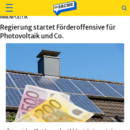
INNENPOLITIK
Regierung startet Förderoffensive für
Photovoltaik und Co.