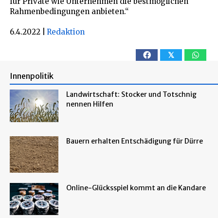
für Private wie Unternehmen die bestmöglichen
Rahmenbedingungen anbieten.“
6.4.2022
|
Redaktion
𝕏
Innenpolitik
Landwirtschaft: Stocker und Totschnig
nennen Hilfen
Bauern erhalten Entschädigung für Dürre
Online-Glücksspiel kommt an die Kandare