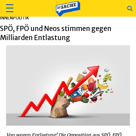
INNENPOLITIK
SPÖ, FPÖ und Neos stimmen gegen
Milliarden Entlastung
Von wegen Entlastung! Die Opposition aus SPÖ, FPÖ