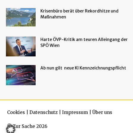
Krisenbüro berät über Rekordhitze und
Maßnahmen
Harte ÖVP-Kritik am teuren Alleingang der
SPÖ Wien
Ab nun gilt neue KI Kennzeichnungspflicht
Cookies
|
Datenschutz
|
Impressum
|
Über uns
© Zur Sache 2026