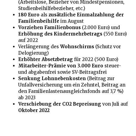
(Arbeitslose, Bezieher von Mindestpensionen,
Studienbeihilfebezieher, etc.)
180 Euro
als
zusätzliche Einmalzahlung der
Familienbeihilfe
im August
Vorziehen Familienbonus
(2.000 Euro) und
Erhöhung des Kindermehrbetrags
(550 Euro)
auf 2022
Verlängerung des
Wohnschirms
(Schutz vor
Delogierung)
Erhöhter Absetzbetrag
für 2022 (500 Euro)
Mitarbeiter-Prämie von 3.000 Euro
steuer-
und abgabenfrei sowie SV-Beitragsfrei
Senkung Lohnnebenkosten
(Beitrag zur
Unfallversicherung um ein Zehntel, Beitrag an
den Familienlastenausgleichsfonds auf 3,7 %)
ab 2023
Verschiebung der CO2 Bepreisung
von Juli auf
Oktober 2022