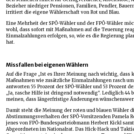
Bezieher niedriger Pensionen, Familien, Pendler, Baue
irritiert die eigene Wählerschaft von Rot und Blau.
Eine Mehrheit der SPÖ-Wähler und der FPÖ-Wähler möc
wohl, dass sofort mit Maßnahmen auf die Teuerung reag
Einmalzahlungen erfolgen, so, wie es die Regierung pla
hat.
Missfallen bei eigenen Wählern
Auf die Frage „Ist es Ihrer Meinung nach wichtig, dass k
Maßnahmen wie zusätzliche Einmalzahlungen rasch um
antworten 55 Prozent der SPÖ-Wähler und 53 Prozent d
„Ja, rasche Hilfe ist dringend notwendig“. Lediglich 44 
meinen, dass längerfristige Änderungen wünschenswert
Damit steht die Meinung der roten und blauen Wähler 
Abstimmungsverhalten der SPÖ-Vorsitzenden Pamela R
jenes von FPÖ-Bundesparteiobmann Herbert Kickl samt
Abgeordneten im Nationalrat. Das Hick-Hack und Takti