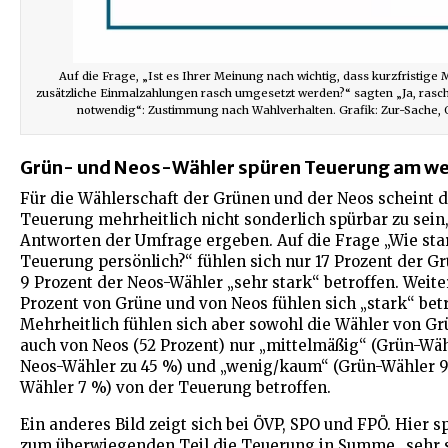
Auf die Frage, „Ist es Ihrer Meinung nach wichtig, dass kurzfristig
zusätzliche Einmalzahlungen rasch umgesetzt werden?“ sagten „Ja, rasche
notwendig“: Zustimmung nach Wahlverhalten. Grafik: Zur-Sache, Q
Grün- und Neos-Wähler spüren Teuerung am w
Für die Wählerschaft der Grünen und der Neos scheint d
Teuerung mehrheitlich nicht sonderlich spürbar zu sein
Antworten der Umfrage ergeben. Auf die Frage „Wie star
Teuerung persönlich?“ fühlen sich nur 17 Prozent der G
9 Prozent der Neos-Wähler „sehr stark“ betroffen. Weite
Prozent von Grüne und von Neos fühlen sich „stark“ betr
Mehrheitlich fühlen sich aber sowohl die Wähler von Grü
auch von Neos (52 Prozent) nur „mittelmäßig“ (Grün-Wä
Neos-Wähler zu 45 %) und „wenig/kaum“ (Grün-Wähler 
Wähler 7 %) von der Teuerung betroffen.
Ein anderes Bild zeigt sich bei ÖVP, SPO und FPÖ. Hier 
zum überwiegenden Teil die Teuerung in Summe „sehr s