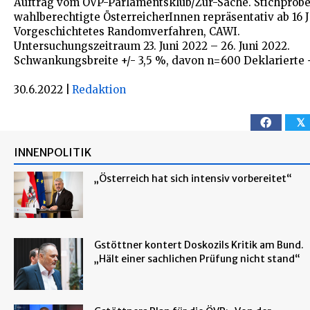
Auftrag vom ÖVP-Parlamentsklub/Zur-Sache. Stichprob
wahlberechtigte ÖsterreicherInnen repräsentativ ab 16 
Vorgeschichtetes Randomverfahren, CAWI.
Untersuchungszeitraum 23. Juni 2022 – 26. Juni 2022.
Schwankungsbreite +/- 3,5 %, davon n=600 Deklarierte 
30.6.2022
|
Redaktion
𝕏
INNENPOLITIK
„Österreich hat sich intensiv vorbereitet“
Gstöttner kontert Doskozils Kritik am Bund.
„Hält einer sachlichen Prüfung nicht stand“