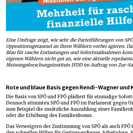
Eine Umfrage zeigt, wie sehr die Parteiführungen von SP
Opposition
sgetaumel an ihren Wählern vorbei agieren. D
Blau für rasche Entlastungen und Sofortmaßnahmen komm
eigenen Wählern nicht gut an, wie eine aktuelle repräsen
Meinungsforschungsinstituts IFDD im Auftrag von Zur-Sac
Rote und blaue Basis gegen Rendi-Wagner und K
Die Basis von SPÖ und FPÖ plädiert für einmalige Sof
Dennoch stimmten SPÖ und FPÖ im Parlament gegen Un
zum Beispiel die zusätzliche Auszahlung einer Familienb
oder die Erhöhung des Familienbonus.
Das Verweigern der Zustimmung von SPÖ als auch FPÖ i
den schnellen Hilfen für Geringverdiener, Arbeitslose, 