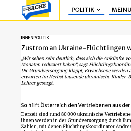
POLITIK
MEIN
INNENPOLITIK
Zustrom an Ukraine-Flüchtlingen 
„Wir sehen sehr deutlich, dass sich die Ankünfte v
Monaten reduziert haben“, sagt Flüchtlingskoordin
Die Grundversorgung klappt, Erwachsene werden au
erwarten im Herbst tausende ukrainische Kinder. B
Lehrer gesorgt.
So hilft Österreich den Vertriebenen aus der
Derzeit sind rund 80.000 ukrainische Vertriebene 
ihnen werden in der Grundversorgung durch Bund
Zahlen, mit denen Flüchtlingskoordinator Andrea