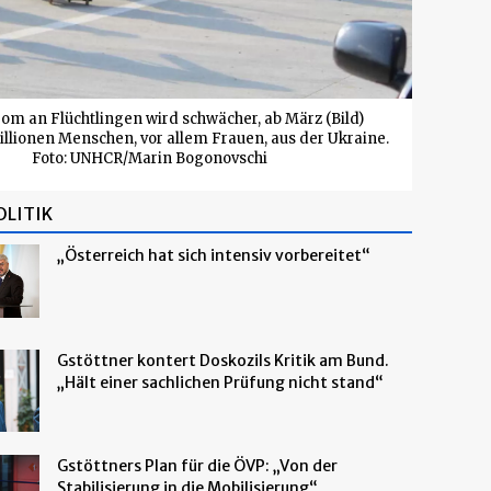
rom an Flüchtlingen wird schwächer, ab März (Bild)
illionen Menschen, vor allem Frauen, aus der Ukraine.
Foto: UNHCR/Marin Bogonovschi
OLITIK
„Österreich hat sich intensiv vorbereitet“
Gstöttner kontert Doskozils Kritik am Bund.
„Hält einer sachlichen Prüfung nicht stand“
Gstöttners Plan für die ÖVP: „Von der
Stabilisierung in die Mobilisierung“