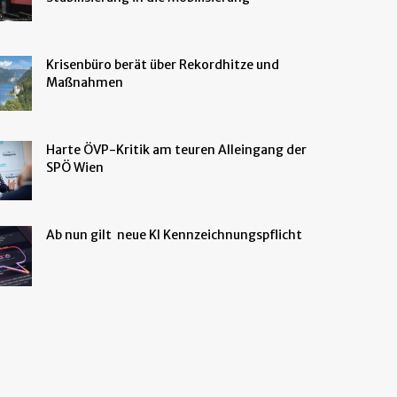
Krisenbüro berät über Rekordhitze und
Maßnahmen
Harte ÖVP-Kritik am teuren Alleingang der
SPÖ Wien
Ab nun gilt neue KI Kennzeichnungspflicht