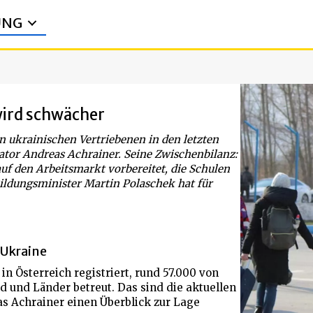
UNG
wird schwächer
on ukrainischen Vertriebenen in den letzten
ator Andreas Achrainer. Seine Zwischenbilanz:
f den Arbeitsmarkt vorbereitet, die Schulen
ildungsminister Martin Polaschek hat für
 Ukraine
in Österreich registriert, rund 57.000 von
 und Länder betreut. Das sind die aktuellen
s Achrainer einen Überblick zur Lage