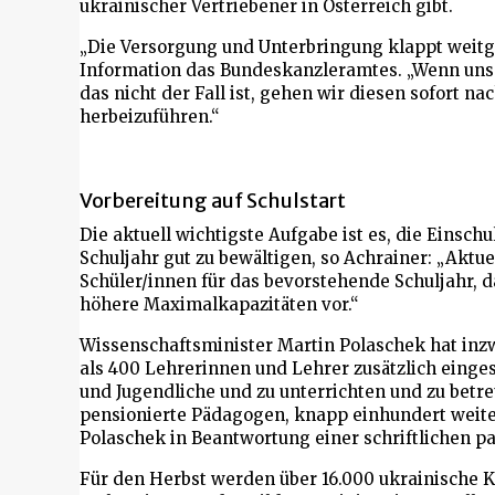
ukrainischer Vertriebener in Österreich gibt.
„Die Versorgung und Unterbringung klappt weitge
Information das Bundeskanzleramtes. „Wenn uns 
das nicht der Fall ist, gehen wir diesen sofort n
herbeizuführen.“
Vorbereitung auf Schulstart
Die aktuell wichtigste Aufgabe ist es, die Eins
Schuljahr gut zu bewältigen, so Achrainer: „Aktue
Schüler/innen für das bevorstehende Schuljahr, d
höhere Maximalkapazitäten vor.“
Wissenschaftsminister Martin Polaschek hat inz
als 400 Lehrerinnen und Lehrer zusätzlich einge
und Jugendliche und zu unterrichten und zu betr
pensionierte Pädagogen, knapp einhundert weiter
Polaschek in Beantwortung einer schriftlichen p
Für den Herbst werden über 16.000 ukrainische K