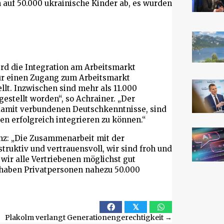
 auf 50.000 ukrainische Kinder ab, es wurden
ird die Integration am Arbeitsmarkt
 für einen Zugang zum Arbeitsmarkt
llt. Inzwischen sind mehr als 11.000
stellt worden“, so Achrainer. „Der
damit verbundenen Deutschkenntnisse, sind
en erfolgreich integrieren zu können.“
anz: „Die Zusammenarbeit mit der
truktiv und vertrauensvoll, wir sind froh und
 wir alle Vertriebenen möglichst gut
haben Privatpersonen nahezu 50.000
𝕏
Plakolm verlangt Generationengerechtigkeit →