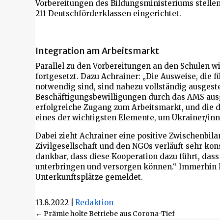
Vorbereitungen des Bildungsministeriums stellen
211 Deutschförderklassen eingerichtet.
Integration am Arbeitsmarkt
Parallel zu den Vorbereitungen an den Schulen w
fortgesetzt. Dazu Achrainer: „Die Ausweise, die
notwendig sind, sind nahezu vollständig ausgeste
Beschäftigungsbewilligungen durch das AMS ausge
erfolgreiche Zugang zum Arbeitsmarkt, und die 
eines der wichtigsten Elemente, um Ukrainer/inn
Dabei zieht Achrainer eine positive Zwischenbil
Zivilgesellschaft und den NGOs verläuft sehr kons
dankbar, dass diese Kooperation dazu führt, dass
unterbringen und versorgen können.“ Immerhin 
Unterkunftsplätze gemeldet.
13.8.2022
|
Redaktion
Beitragsnavigation
← Prämie holte Betriebe aus Corona-Tief