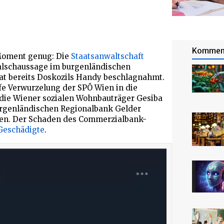
Kommen
Moment genug: Die
Staatsanwaltschaft
lschaussage im burgenländischen
t bereits Doskozils Handy beschlagnahmt.
e Verwurzelung der SPÖ Wien in die
 die Wiener sozialen Wohnbauträger Gesiba
urgenländischen Regionalbank Gelder
oren. Der Schaden des Commerzialbank-
Geschädigte
.