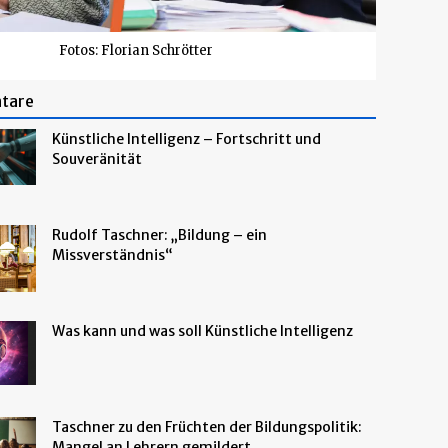
Fotos: Florian Schrötter
tare
Künstliche Intelligenz – Fortschritt und
Souveränität
Rudolf Taschner: „Bildung – ein
Missverständnis“
Was kann und was soll Künstliche Intelligenz
Taschner zu den Früchten der Bildungspolitik:
Mangel an Lehrern gemildert