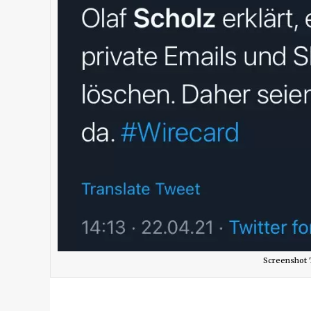
Screenshot 