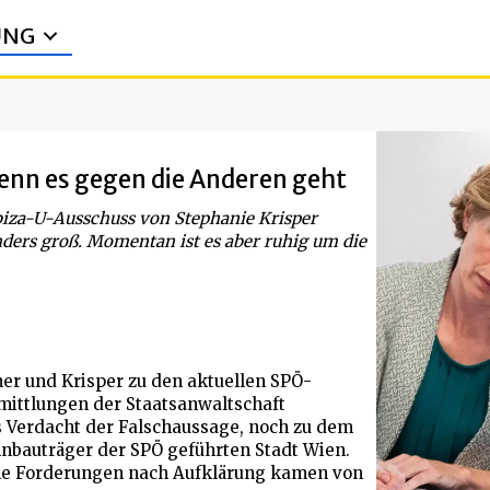
UNG
wenn es gegen die Anderen geht
biza-U-Ausschuss von Stephanie Krisper
ders groß. Momentan ist es aber ruhig um die
iner und Krisper zu den aktuellen SPÖ-
ittlungen der Staatsanwaltschaft
 Verdacht der Falschaussage, noch zu dem
nbauträger der SPÖ geführten Stadt Wien.
ne Forderungen nach Aufklärung kamen von