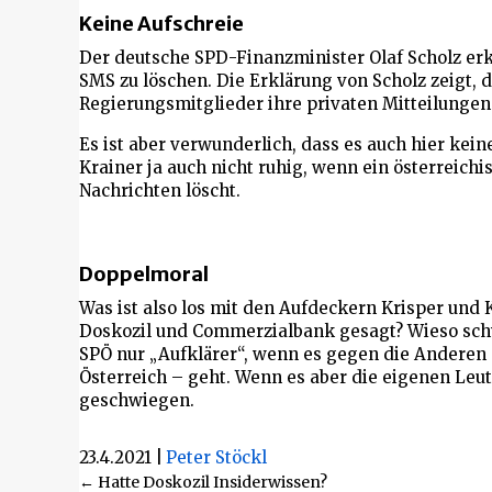
Keine Aufschreie
Der deutsche SPD-Finanzminister Olaf Scholz erk
SMS zu löschen. Die Erklärung von Scholz zeigt, 
Regierungsmitglieder ihre privaten Mitteilungen
Es ist aber verwunderlich, dass es auch hier kein
Krainer ja auch nicht ruhig, wenn ein österreich
Nachrichten löscht.
Doppelmoral
Was ist also los mit den Aufdeckern Krisper und K
Doskozil und Commerzialbank gesagt? Wieso schw
SPÖ nur „Aufklärer“, wenn es gegen die Anderen –
Österreich – geht. Wenn es aber die eigenen Leut
geschwiegen.
23.4.2021
|
Peter Stöckl
Beitragsnavigation
← Hatte Doskozil Insiderwissen?