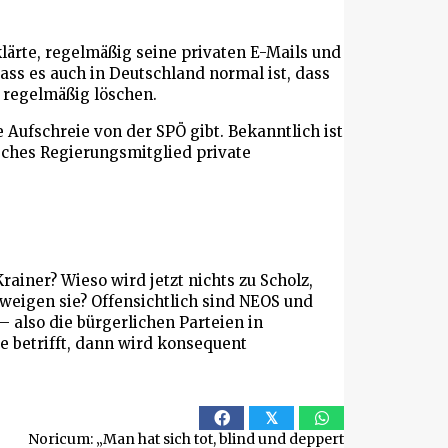
lärte, regelmäßig seine privaten E-Mails und
dass es auch in Deutschland normal ist, dass
 regelmäßig löschen.
e Aufschreie von der SPÖ gibt. Bekanntlich ist
isches Regierungsmitglied private
rainer? Wieso wird jetzt nichts zu Scholz,
eigen sie? Offensichtlich sind NEOS und
 also die bürgerlichen Parteien in
e betrifft, dann wird konsequent
𝕏
Noricum: „Man hat sich tot, blind und deppert