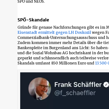
SPÖ und NEOS.
SPÖ-Skandale
Gründe für genaue Nachforschungen gibt es im 
Eisenstadt ermittelt gegen LH Doskozil
wegen Fa
Commerzialbank-Untersuchungsausschuss und ha
Zudem kommen immer mehr Details über die tief
Bankenpleite im Burgenland ans Licht: So haben
und die Sozial Wohnbau AG hochriskant in der b
geparkt und schlussendlich auch teilweise verl
Skandals umfasst 850 Millionen Euro und
13.500 