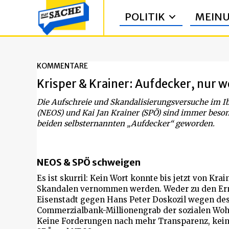
POLITIK
MEIN
KOMMENTARE
Krisper & Krainer: Aufdecker, nur 
Die Aufschreie und Skandalisierungsversuche im I
(NEOS) und Kai Jan Krainer (SPÖ) sind immer beson
beiden selbsternannten „Aufdecker“ geworden.
NEOS & SPÖ schweigen
Es ist skurril: Kein Wort konnte bis jetzt von Kra
Skandalen vernommen werden. Weder zu den Erm
Eisenstadt gegen Hans Peter Doskozil wegen des
Commerzialbank-Millionengrab der sozialen Woh
Keine Forderungen nach mehr Transparenz, kei