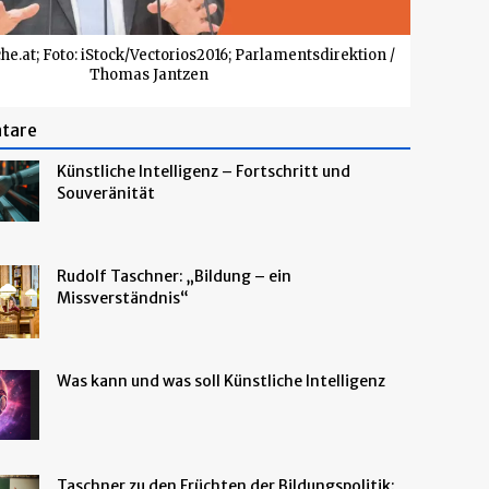
che.at; Foto: iStock/Vectorios2016; Parlamentsdirektion /
Thomas Jantzen
tare
Künstliche Intelligenz – Fortschritt und
Souveränität
Rudolf Taschner: „Bildung – ein
Missverständnis“
Was kann und was soll Künstliche Intelligenz
Taschner zu den Früchten der Bildungspolitik: