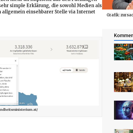
ehr simple Erklärung, die sowohl Medien als
allgemein einsehbarer Stelle via Internet
Grafik: zursa
Kommen
undheitsministerium.at/