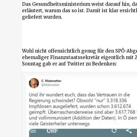
Das Gesundheitsministerium weist darauf hin, da
erläutert, warum das so ist. Damit ist klar ersic
geliefert wurden.
Wohl nicht offensichtlich genug für den SPÖ-Abg
ehemaliger Finanzstaatssekretär eigentlich mit 
Sonntag gab er auf Twitter zu Bedenken: