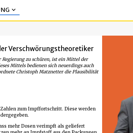
UNG
der Verschwörungstheoretiker
Regierung zu schüren, ist ein Mittel der
ses Mittels bedienen sich neuerdings auch
rdnete Christoph Matznetter die Plausibilität
 Zahlen zum Impffortschritt. Diese werden
edergegeben.
ass mehr Dosen verimpft als geliefert
ritzen mehr an Impfstoff aus den Packungen