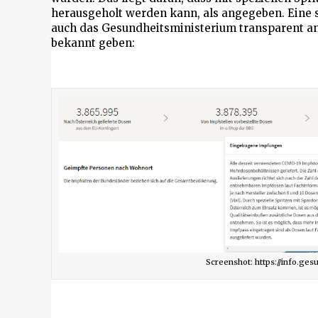
herausgeholt werden kann, als angegeben. Eine s
auch das Gesundheitsministerium transparent an 
bekannt geben:
Screenshot: https://info.ges