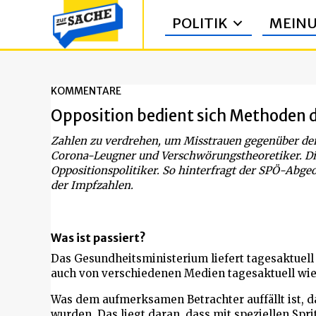
POLITIK
MEIN
KOMMENTARE
Opposition bedient sich Methoden 
Zahlen zu verdrehen, um Misstrauen gegenüber der 
Corona-Leugner und Verschwörungstheoretiker. Die
Oppositionspolitiker. So hinterfragt der SPÖ-Abgeo
der Impfzahlen.
Was ist passiert?
Das Gesundheitsministerium liefert tagesaktuell
auch von verschiedenen Medien tagesaktuell wi
Was dem aufmerksamen Betrachter auffällt ist, d
wurden. Das liegt daran, dass mit speziellen Sp