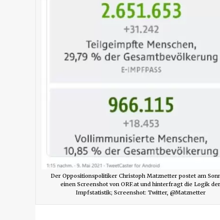
Der Oppositionspolitiker Christoph Matznetter postet am Son
einen Screenshot von ORF.at und hinterfragt die Logik de
Impfstatistik; Screenshot: Twitter, @Matznetter