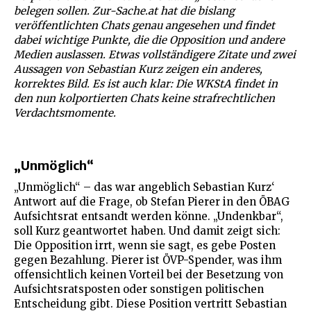
belegen sollen. Zur-Sache.at hat die bislang
veröffentlichten Chats genau angesehen und findet
dabei wichtige Punkte, die die Opposition und andere
Medien auslassen. Etwas vollständigere Zitate und zwei
Aussagen von Sebastian Kurz zeigen ein anderes,
korrektes Bild. Es ist auch klar: Die WKStA findet in
den nun kolportierten Chats keine strafrechtlichen
Verdachtsmomente.
„Unmöglich“
„Unmöglich“ – das war angeblich Sebastian Kurz‘
Antwort auf die Frage, ob Stefan Pierer in den ÖBAG
Aufsichtsrat entsandt werden könne. „Undenkbar“,
soll Kurz geantwortet haben. Und damit zeigt sich:
Die Opposition irrt, wenn sie sagt, es gebe Posten
gegen Bezahlung. Pierer ist ÖVP-Spender, was ihm
offensichtlich keinen Vorteil bei der Besetzung von
Aufsichtsratsposten oder sonstigen politischen
Entscheidung gibt. Diese Position vertritt Sebastian