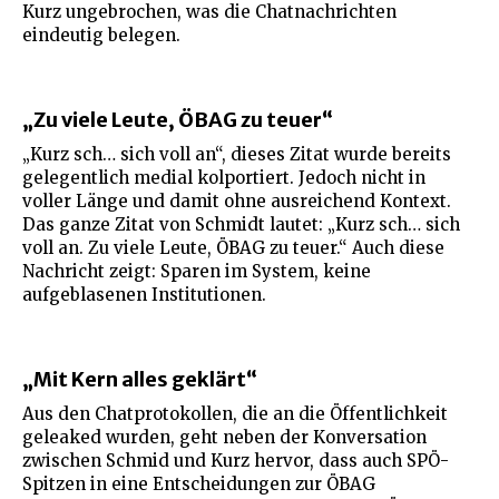
Kurz ungebrochen, was die Chatnachrichten
eindeutig belegen.
„Zu viele Leute, ÖBAG zu teuer“
„Kurz sch… sich voll an“, dieses Zitat wurde bereits
gelegentlich medial kolportiert. Jedoch nicht in
voller Länge und damit ohne ausreichend Kontext.
Das ganze Zitat von Schmidt lautet: „Kurz sch… sich
voll an. Zu viele Leute, ÖBAG zu teuer.“ Auch diese
Nachricht zeigt: Sparen im System, keine
aufgeblasenen Institutionen.
„Mit Kern alles geklärt“
Aus den Chatprotokollen, die an die Öffentlichkeit
geleaked wurden, geht neben der Konversation
zwischen Schmid und Kurz hervor, dass auch SPÖ-
Spitzen in eine Entscheidungen zur ÖBAG