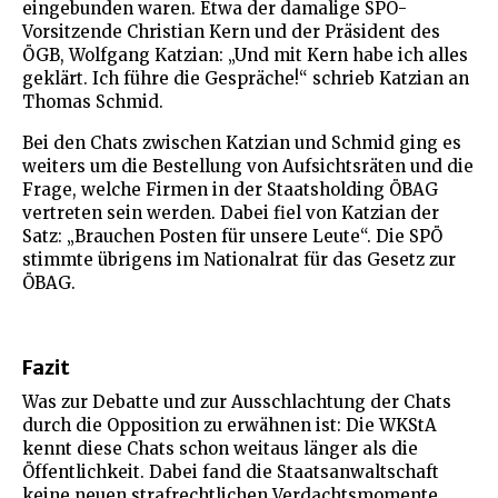
eingebunden waren. Etwa der damalige SPÖ-
Vorsitzende Christian Kern und der Präsident des
ÖGB, Wolfgang Katzian: „Und mit Kern habe ich alles
geklärt. Ich führe die Gespräche!“ schrieb Katzian an
Thomas Schmid.
Bei den Chats zwischen Katzian und Schmid ging es
weiters um die Bestellung von Aufsichtsräten und die
Frage, welche Firmen in der Staatsholding ÖBAG
vertreten sein werden. Dabei fiel von Katzian der
Satz: „Brauchen Posten für unsere Leute“. Die SPÖ
stimmte übrigens im Nationalrat für das Gesetz zur
ÖBAG.
Fazit
Was zur Debatte und zur Ausschlachtung der Chats
durch die Opposition zu erwähnen ist: Die WKStA
kennt diese Chats schon weitaus länger als die
Öffentlichkeit. Dabei fand die Staatsanwaltschaft
keine neuen strafrechtlichen Verdachtsmomente.