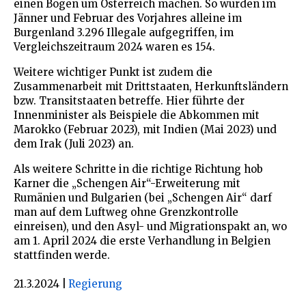
einen Bogen um Österreich machen. So wurden im
Jänner und Februar des Vorjahres alleine im
Burgenland 3.296 Illegale aufgegriffen, im
Vergleichszeitraum 2024 waren es 154.
Weitere wichtiger Punkt ist zudem die
Zusammenarbeit mit Drittstaaten, Herkunftsländern
bzw. Transitstaaten betreffe. Hier führte der
Innenminister als Beispiele die Abkommen mit
Marokko (Februar 2023), mit Indien (Mai 2023) und
dem Irak (Juli 2023) an.
Als weitere Schritte in die richtige Richtung hob
Karner die „Schengen Air“-Erweiterung mit
Rumänien und Bulgarien (bei „Schengen Air“ darf
man auf dem Luftweg ohne Grenzkontrolle
einreisen), und den Asyl- und Migrationspakt an, wo
am 1. April 2024 die erste Verhandlung in Belgien
stattfinden werde.
21.3.2024
|
Regierung