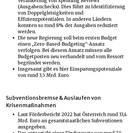
Verankerung von Spending Reviews
(Ausgabenchecks). Dies führt zu Identifizierung
von Doppelgleisigkeiten und
Effizienzpotentialen. In anderen Ländern
konnten so rund 8% der Ausgaben reduziert
werden.
Die neue Regierung soll beim ersten Budget
einen „Zero-Based-Budgeting“-Ansatz
verfolgen. Bei diesem Ansatz müssen alle
Budgetposten neu verhandelt und vom Ressort
begründet werden.
Insgesamt gibt es hier Einsparungspotenziale
von rund 3,5 Mrd. Euro.
Subventionsbremse & Auslaufen von
Krisenmaßnahmen
Laut Förderbericht 2022 hat Österreich rund 33,4
Mrd. Euro an gesamtstaatlichen Subventionen
ausgegeben.