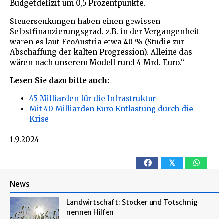
Budgetdefizit um 0,5 Prozentpunkte.
Steuersenkungen haben einen gewissen
Selbstfinanzierungsgrad. z.B. in der Vergangenheit
waren es laut EcoAustria etwa 40 % (Studie zur
Abschaffung der kalten Progression). Alleine das
wären nach unserem Modell rund 4 Mrd. Euro.“
Lesen Sie dazu bitte auch:
45 Milliarden für die Infrastruktur
Mit 40 Milliarden Euro Entlastung durch die
Krise
1.9.2024
𝕏
News
Landwirtschaft: Stocker und Totschnig
nennen Hilfen