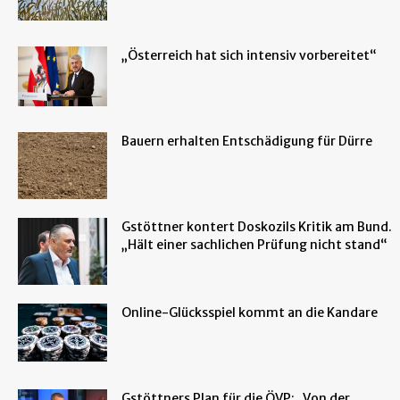
„Österreich hat sich intensiv vorbereitet“
Bauern erhalten Entschädigung für Dürre
Gstöttner kontert Doskozils Kritik am Bund.
„Hält einer sachlichen Prüfung nicht stand“
Online-Glücksspiel kommt an die Kandare
Gstöttners Plan für die ÖVP: „Von der