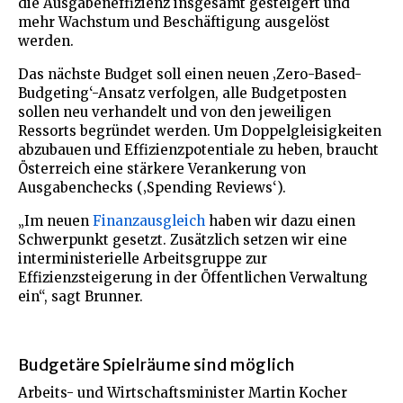
die Ausgabeneffizienz insgesamt gesteigert und
mehr Wachstum und Beschäftigung ausgelöst
werden.
Das nächste Budget soll einen neuen ‚Zero-Based-
Budgeting‘-Ansatz verfolgen, alle Budgetposten
sollen neu verhandelt und von den jeweiligen
Ressorts begründet werden. Um Doppelgleisigkeiten
abzubauen und Effizienzpotentiale zu heben, braucht
Österreich eine stärkere Verankerung von
Ausgabenchecks (‚Spending Reviews‘).
„Im neuen
Finanzausgleich
haben wir dazu einen
Schwerpunkt gesetzt. Zusätzlich setzen wir eine
interministerielle Arbeitsgruppe zur
Effizienzsteigerung in der Öffentlichen Verwaltung
ein“, sagt Brunner.
Budgetäre Spielräume sind möglich
Arbeits- und Wirtschaftsminister Martin Kocher