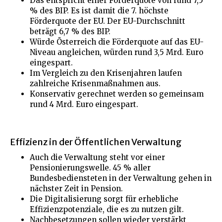
Das entspricht einer Förderquote von rund 7,5
% des BIP. Es ist damit die 7. höchste
Förderquote der EU. Der EU-Durchschnitt
beträgt 6,7 % des BIP.
Würde Österreich die Förderquote auf das EU-
Niveau angleichen, würden rund 3,5 Mrd. Euro
eingespart.
Im Vergleich zu den Krisenjahren laufen
zahlreiche Krisenmaßnahmen aus.
Konservativ gerechnet werden so gemeinsam
rund 4 Mrd. Euro eingespart.
Effizienz in der Öffentlichen Verwaltung
Auch die Verwaltung steht vor einer
Pensionierungswelle. 45 % aller
Bundesbediensteten in der Verwaltung gehen in
nächster Zeit in Pension.
Die Digitalisierung sorgt für erhebliche
Effizienzpotenziale, die es zu nutzen gilt.
Nachbesetzungen sollen wieder verstärkt