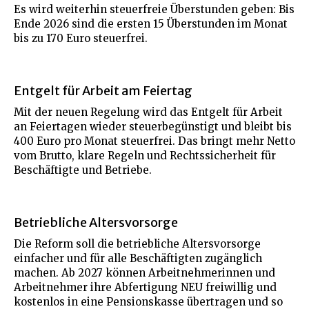
Es wird weiterhin steuerfreie Überstunden geben: Bis
Ende 2026 sind die ersten 15 Überstunden im Monat
bis zu 170 Euro steuerfrei.
Entgelt für Arbeit am Feiertag
Mit der neuen Regelung wird das Entgelt für Arbeit
an Feiertagen wieder steuerbegünstigt und bleibt bis
400 Euro pro Monat steuerfrei. Das bringt mehr Netto
vom Brutto, klare Regeln und Rechtssicherheit für
Beschäftigte und Betriebe.
Betriebliche Altersvorsorge
Die Reform soll die betriebliche Altersvorsorge
einfacher und für alle Beschäftigten zugänglich
machen. Ab 2027 können Arbeitnehmerinnen und
Arbeitnehmer ihre Abfertigung NEU freiwillig und
kostenlos in eine Pensionskasse übertragen und so