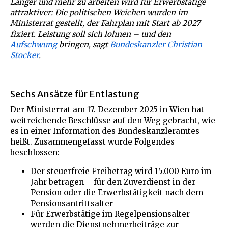
Länger und mehr zu arbeiten wird für Erwerbstätige
attraktiver: Die politischen Weichen wurden im
Ministerrat gestellt, der Fahrplan mit Start ab 2027
fixiert. Leistung soll sich lohnen – und den
Aufschwung
bringen, sagt
Bundeskanzler Christian
Stocker
.
Sechs Ansätze für Entlastung
Der Ministerrat am 17. Dezember 2025 in Wien hat
weitreichende Beschlüsse auf den Weg gebracht, wie
es in einer Information des Bundeskanzleramtes
heißt. Zusammengefasst wurde Folgendes
beschlossen:
Der steuerfreie Freibetrag wird 15.000 Euro im
Jahr betragen – für den Zuverdienst in der
Pension oder die Erwerbstätigkeit nach dem
Pensionsantrittsalter
Für Erwerbstätige im Regelpensionsalter
werden die Dienstnehmerbeiträge zur