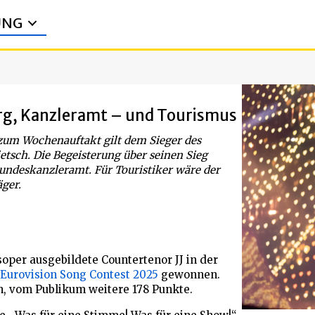
UNG
urg, Kanzleramt – und Tourismus
 zum Wochenauftakt gilt dem Sieger des
ietsch. Die Begeisterung über seinen Sieg
Bundeskanzleramt. Für Touristiker wäre der
ger.
oper ausgebildete Countertenor JJ in der
Eurovision Song Contest 2025
gewonnen.
n, vom Publikum weitere 178 Punkte.