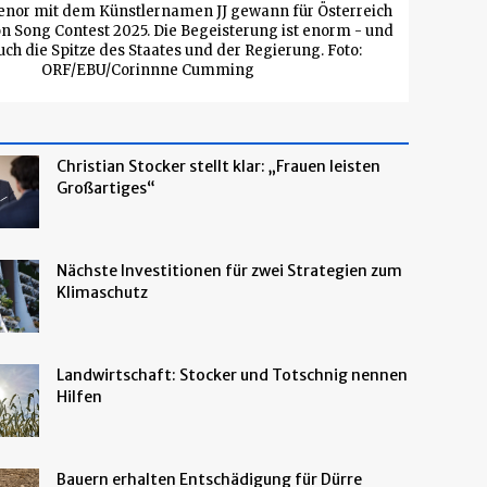
enor mit dem Künstlernamen JJ gewann für Österreich
n Song Contest 2025. Die Begeisterung ist enorm - und
uch die Spitze des Staates und der Regierung. Foto:
ORF/EBU/Corinnne Cumming
Christian Stocker stellt klar: „Frauen leisten
Großartiges“
Nächste Investitionen für zwei Strategien zum
Klimaschutz
Landwirtschaft: Stocker und Totschnig nennen
Hilfen
Bauern erhalten Entschädigung für Dürre