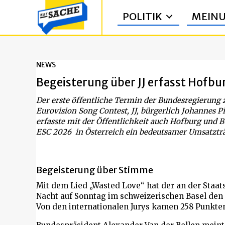
POLITIK
MEIN
NEWS
Begeisterung über JJ erfasst Hofb
Der erste öffentliche Termin der Bundesregierung
Eurovision Song Contest, JJ, bürgerlich Johannes P
erfasste mit der Öffentlichkeit auch Hofburg und 
ESC 2026 in Österreich ein bedeutsamer Umsatzträ
Begeisterung über Stimme
Mit dem Lied „Wasted Love“ hat der an der Staats
Nacht auf Sonntag im schweizerischen Basel den
Von den internationalen Jurys kamen 258 Punkte