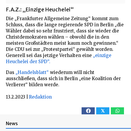
F.A.Z.: „Einzige Heuchelei“
Die „Frankfurter Allgemeine Zeitung“ kommt zum
Schluss, dass die lange regierende SPD in Berlin „die
Wähler dabei so sehr frustriert, dass sie wieder die
Christdemokraten wählen – obwohl die in den
meisten Großstädten meist kaum noch gewinnen.“
Die CDU sei zur „Protestpartei“ gewählt worden.
Generell sei das jetzige Verhalten eine
„einzige
Heuchelei der SPD“.
Das
„Handelsblatt“
wiederum will nicht
ausschließen, dass sich in Berlin „eine Koalition der
Verlierer“ bilden werde.
13.2.2023
|
Redaktion
𝕏
News