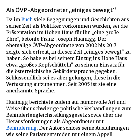
Als ÖVP-Abgeordneter „einiges bewegt“
Da im
Buch
viele Begegnungen und Geschichten aus
seiner Zeit als Politiker vorkommen würden, sei die
Präsentation im Hohen Haus für ihn „eine große
Ehre“, betonte Franz-Joseph Huainigg. Der
ehemalige ÖVP-Abgeordnete von 2002 bis 2017
zeigte sich erfreut, in dieser Zeit „einiges bewegt“ zu
haben. So habe es bei seinem Einzug ins Hohe Haus
etwa „großes Kopfschütteln“ zu seinem Einsatz für
die österreichische Gebärdensprache gegeben.
Schlussendlich sei es aber gelungen, diese in die
Verfassung aufzunehmen. Seit 2005 ist sie eine
anerkannte Sprache.
Huainigg berichtete zudem auf humorvolle Art und
Weise über schwierige politische Verhandlungen zum
Behindertengleichstellungsgesetz sowie über die
Herausforderungen als Abgeordneter mit
Behinderung
. Der Autor schloss seine Ausführungen
wie seine Parlamentsreden mit einem Appell: