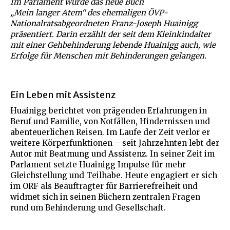
Im Parlament wurde das neue Buch
„Mein langer Atem“ des ehemaligen ÖVP-
Nationalratsabgeordneten Franz-Joseph Huainigg
präsentiert. Darin erzählt der seit dem Kleinkindalter
mit einer Gehbehinderung lebende Huainigg auch, wie
Erfolge für Menschen mit Behinderungen gelangen.
Ein Leben mit Assistenz
Huainigg berichtet von prägenden Erfahrungen in
Beruf und Familie, von Notfällen, Hindernissen und
abenteuerlichen Reisen. Im Laufe der Zeit verlor er
weitere Körperfunktionen – seit Jahrzehnten lebt der
Autor mit Beatmung und Assistenz. In seiner Zeit im
Parlament setzte Huainigg Impulse für mehr
Gleichstellung und Teilhabe. Heute engagiert er sich
im ORF als Beauftragter für Barrierefreiheit und
widmet sich in seinen Büchern zentralen Fragen
rund um Behinderung und Gesellschaft.