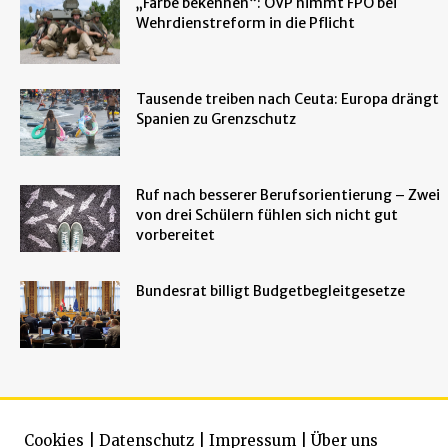
„Farbe bekennen“: ÖVP nimmt FPÖ bei
Wehrdienstreform in die Pflicht
Tausende treiben nach Ceuta: Europa drängt
Spanien zu Grenzschutz
Ruf nach besserer Berufsorientierung – Zwei
von drei Schülern fühlen sich nicht gut
vorbereitet
Bundesrat billigt Budgetbegleitgesetze
Cookies
|
Datenschutz
|
Impressum
|
Über uns