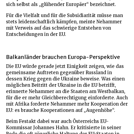
sich selbst als „glühender Europäer“ bezeichnet.
Für die Vielfalt und für die Subsidiarität müsse man
stets leidenschaftlich kämpfen, meinte Nehammer
mit Verweis auf das schwierige Entstehen von
Entscheidungen in der EU.
Balkanländer brauchen Europa-Perspektive
Die EU würde gerade jetzt Einigkeit zeigen, wie das
gemeinsame Auftreten gegenüber Russland in
dessen Krieg gegen die Ukraine beweise. Was einen
möglichen Beitritt der Ukraine in die EU betrifft,
erinnerte Nehammer an die Staaten am Westbalkan,
für die er mehr Gleichberechtigung einforderte. Auch
mit Afrika forderte Nehammer mehr Kooperation der
EU: es brauche Kooperationen auf „Augenhöhe“.
Beim Festakt dabei war auch Österreichs EU-
Kommissar Johannes Hahn. Er kritisierte in seiner
Rede die oft zögerliche Haltung der EU-Staaten in