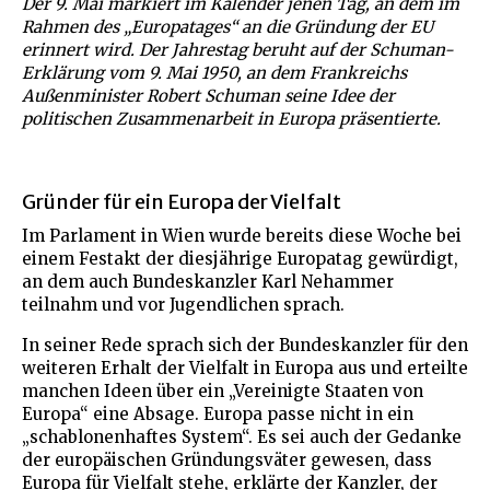
Der 9. Mai markiert im Kalender jenen Tag, an dem im
Rahmen des „Europatages“ an die Gründung der EU
erinnert wird. Der Jahrestag beruht auf der Schuman-
Erklärung vom 9. Mai 1950, an dem Frankreichs
Außenminister Robert Schuman seine Idee der
politischen Zusammenarbeit in Europa präsentierte.
Gründer für ein Europa der Vielfalt
Im Parlament in Wien wurde bereits diese Woche bei
einem Festakt der diesjährige Europatag gewürdigt,
an dem auch Bundeskanzler Karl Nehammer
teilnahm und vor Jugendlichen sprach.
In seiner Rede sprach sich der Bundeskanzler für den
weiteren Erhalt der Vielfalt in Europa aus und erteilte
manchen Ideen über ein „Vereinigte Staaten von
Europa“ eine Absage. Europa passe nicht in ein
„schablonenhaftes System“. Es sei auch der Gedanke
der europäischen Gründungsväter gewesen, dass
Europa für Vielfalt stehe, erklärte der Kanzler, der