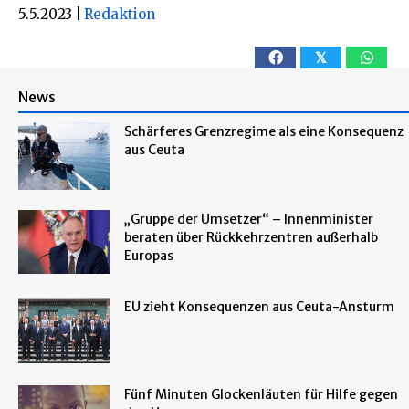
5.5.2023
|
Redaktion
𝕏
News
Schärferes Grenzregime als eine Konsequenz
aus Ceuta
„Gruppe der Umsetzer“ – Innenminister
beraten über Rückkehrzentren außerhalb
Europas
EU zieht Konsequenzen aus Ceuta-Ansturm
Fünf Minuten Glockenläuten für Hilfe gegen