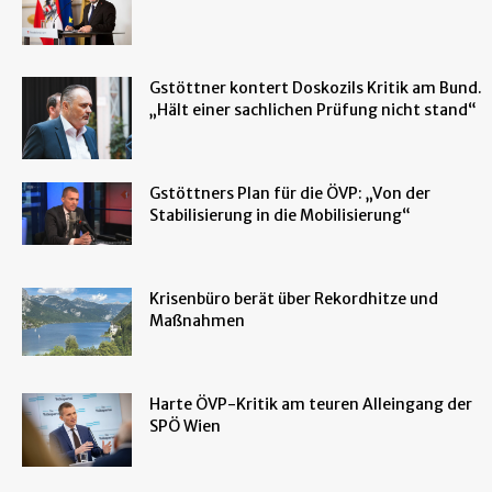
Gstöttner kontert Doskozils Kritik am Bund.
„Hält einer sachlichen Prüfung nicht stand“
Gstöttners Plan für die ÖVP: „Von der
Stabilisierung in die Mobilisierung“
Krisenbüro berät über Rekordhitze und
Maßnahmen
Harte ÖVP-Kritik am teuren Alleingang der
SPÖ Wien