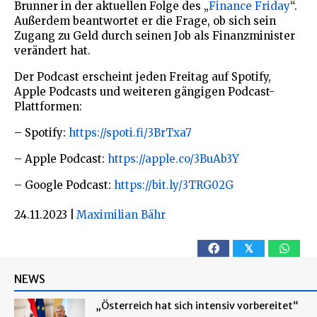
Brunner in der aktuellen Folge des „
Finance Friday
“.
Außerdem beantwortet er die Frage, ob sich sein
Zugang zu Geld durch seinen Job als Finanzminister
verändert hat.
Der Podcast erscheint jeden Freitag auf Spotify,
Apple Podcasts und weiteren gängigen Podcast-
Plattformen:
– Spotify:
https://spoti.fi/3BrTxa7
– Apple Podcast:
https://apple.co/3BuAb3Y
– Google Podcast:
https://bit.ly/3TRG02G
24.11.2023
|
Maximilian Bähr
𝕏
NEWS
„Österreich hat sich intensiv vorbereitet“