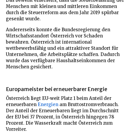
Das beweist einerseits, dass die Steuerbelastung der
Menschen mit kleinen und mittleren Einkommen
durch die Steuerreform aus dem Jahr 2019 spürbar
gesenkt wurde.
Andererseits konnte die Bundesregierung den
Wirtschafsstandort Österreich vor Schaden
bewahren. Österreich ist international
wettbewerbsfähig und ein attraktiver Standort für
Unternehmen, die Arbeitsplätze schaffen. Dadurch
wurde das verfügbare Haushaltseinkommen der
Menschen gesichert.
Europameister bei erneuerbarer Energie
Österreich liegt EU-weit Platz 1 beim Anteil der
erneuerbaren
Energien
am Bruttostromverbrauch.
Der Anteil der Erneuerbaren liegt im Durchschnitt
der EU bei 37 Prozent, in Österreich hingegen 78
Prozent. Die Wasserkraft macht Österreich zum
Vorreiter.