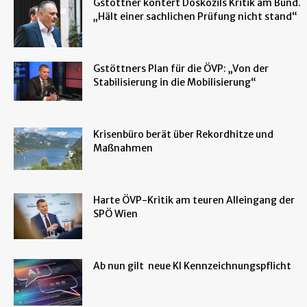
Gstöttner kontert Doskozils Kritik am Bund.
„Hält einer sachlichen Prüfung nicht stand“
Gstöttners Plan für die ÖVP: „Von der
Stabilisierung in die Mobilisierung“
Krisenbüro berät über Rekordhitze und
Maßnahmen
Harte ÖVP-Kritik am teuren Alleingang der
SPÖ Wien
Ab nun gilt neue KI Kennzeichnungspflicht