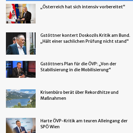
„Österreich hat sich intensiv vorbereitet“
Gstöttner kontert Doskozils Kritik am Bund.
„Hält einer sachlichen Prüfung nicht stand“
Gstöttners Plan für die ÖVP: „Von der
Stabilisierung in die Mobilisierung“
Krisenbüro berät über Rekordhitze und
Maßnahmen
Harte ÖVP-Kritik am teuren Alleingang der
SPÖ Wien