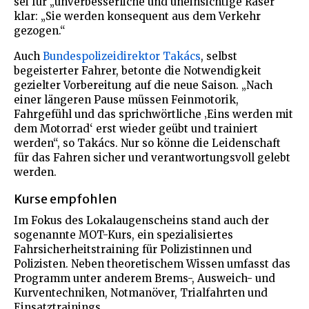
sei für „unverbesserliche und uneinsichtige Raser“
klar: „Sie werden konsequent aus dem Verkehr
gezogen.“
Auch
Bundespolizeidirektor Takács
, selbst
begeisterter Fahrer, betonte die Notwendigkeit
gezielter Vorbereitung auf die neue Saison. „Nach
einer längeren Pause müssen Feinmotorik,
Fahrgefühl und das sprichwörtliche ‚Eins werden mit
dem Motorrad‘ erst wieder geübt und trainiert
werden“, so Takács. Nur so könne die Leidenschaft
für das Fahren sicher und verantwortungsvoll gelebt
werden.
Kurse empfohlen
Im Fokus des Lokalaugenscheins stand auch der
sogenannte MOT-Kurs, ein spezialisiertes
Fahrsicherheitstraining für Polizistinnen und
Polizisten. Neben theoretischem Wissen umfasst das
Programm unter anderem Brems-, Ausweich- und
Kurventechniken, Notmanöver, Trialfahrten und
Einsatztrainings.