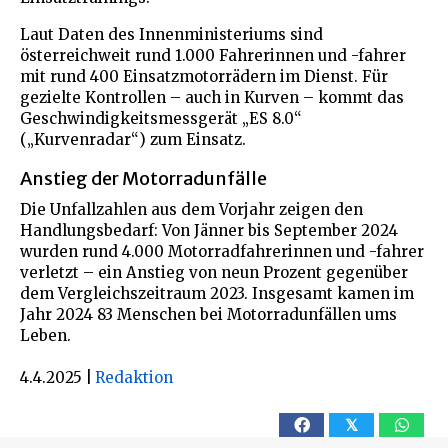
Laut Daten des Innenministeriums sind
österreichweit rund 1.000 Fahrerinnen und -fahrer
mit rund 400 Einsatzmotorrädern im Dienst. Für
gezielte Kontrollen – auch in Kurven – kommt das
Geschwindigkeitsmessgerät „ES 8.0“
(„Kurvenradar“) zum Einsatz.
Anstieg der Motorradunfälle
Die Unfallzahlen aus dem Vorjahr zeigen den
Handlungsbedarf: Von Jänner bis September 2024
wurden rund 4.000 Motorradfahrerinnen und -fahrer
verletzt – ein Anstieg von neun Prozent gegenüber
dem Vergleichszeitraum 2023. Insgesamt kamen im
Jahr 2024 83 Menschen bei Motorradunfällen ums
Leben.
4.4.2025
|
Redaktion
𝕏