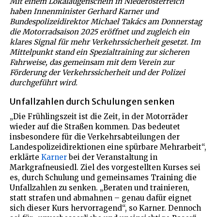
Mit einem Lokalaugenschein in Niederösterreich
haben Innenminister Gerhard Karner und
Bundespolizeidirektor Michael Takács am Donnerstag
die Motorradsaison 2025 eröffnet und zugleich ein
klares Signal für mehr Verkehrssicherheit gesetzt. Im
Mittelpunkt stand ein Spezialtraining zur sicheren
Fahrweise, das gemeinsam mit dem Verein zur
Förderung der Verkehrssicherheit und der Polizei
durchgeführt wird.
Unfallzahlen durch Schulungen senken
„Die Frühlingszeit ist die Zeit, in der Motorräder
wieder auf die Straßen kommen. Das bedeutet
insbesondere für die Verkehrsabteilungen der
Landespolizeidirektionen eine spürbare Mehrarbeit“,
erklärte
Karner
bei der Veranstaltung in
Markgrafneusiedl. Ziel des vorgestellten Kurses sei
es, durch Schulung und gemeinsames Training die
Unfallzahlen zu senken. „Beraten und trainieren,
statt strafen und abmahnen – genau dafür eignet
sich dieser Kurs hervorragend“, so Karner. Dennoch