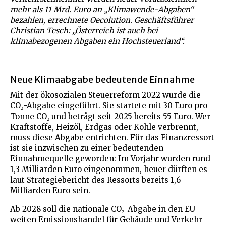
mehr als 11 Mrd. Euro an „Klimawende-Abgaben“
bezahlen, errechnete Oecolution. Geschäftsführer
Christian Tesch: „Österreich ist auch bei
klimabezogenen Abgaben ein Hochsteuerland“.
Neue Klimaabgabe bedeutende Einnahme
Mit der ökosozialen Steuerreform 2022 wurde die
CO₂-Abgabe eingeführt. Sie startete mit 30 Euro pro
Tonne CO₂ und beträgt seit 2025 bereits 55 Euro. Wer
Kraftstoffe, Heizöl, Erdgas oder Kohle verbrennt,
muss diese Abgabe entrichten. Für das Finanzressort
ist sie inzwischen zu einer bedeutenden
Einnahmequelle geworden: Im Vorjahr wurden rund
1,3 Milliarden Euro eingenommen, heuer dürften es
laut Strategiebericht des Ressorts bereits 1,6
Milliarden Euro sein.
Ab 2028 soll die nationale CO₂-Abgabe in den EU-
weiten Emissionshandel für Gebäude und Verkehr