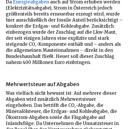
Da
Energieabgaben
auch auf Strom erhoben werden
(Elektrizitätsabgabe), Strom in Österreich jedoch
größtenteils bereits erneuerbar erzeugt wird, wurde
hier ausschließlich der fossile Anteil berücksichtigt –
konkret die Erdgas- und Kohleabgabe. Zusätzlich
einbezogen wurde der Zuschlag auf die Lkw-Maut,
der seit einigen Jahren eine explizite und stark
steigende CO₂-Komponente enthält und – anders als
die allgemeinen Mauteinnahmen – direkt in den
Bundeshaushalt fließt. Heuer soll dieser Zuschlag
nahezu 400 Millionen Euro einbringen.
Mehrwertsteuer auf Abgaben
Was vielfach nicht bewusst ist: Auf mehrere dieser
Abgaben wird zusätzlich Mehrwertsteuer
eingehoben. Das betrifft die CO₂-Abgabe, die
Mineralölsteuer, die Erdgas- und Kohleabgabe, die
Ökostrom-Abgaben sowie die Flugabgabe auf
Inlandsflüge. Da Unternehmen die Umsatzsteuer in