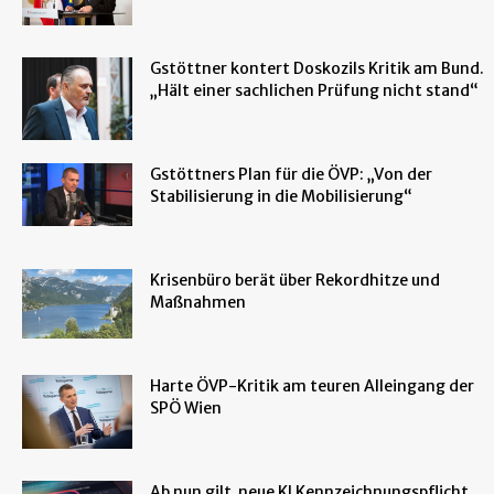
Gstöttner kontert Doskozils Kritik am Bund.
„Hält einer sachlichen Prüfung nicht stand“
Gstöttners Plan für die ÖVP: „Von der
Stabilisierung in die Mobilisierung“
Krisenbüro berät über Rekordhitze und
Maßnahmen
Harte ÖVP-Kritik am teuren Alleingang der
SPÖ Wien
Ab nun gilt neue KI Kennzeichnungspflicht