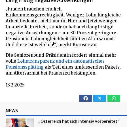
Langfristig negative Auswirkungen
„Frauen brauchen endlich
Einkommensgerechtigkeit. Weniger Lohn für gleiche
Arbeit bedeutet nicht nur im Hier und Jetzt weniger
finanzielle Freiheit, sondern hat auch langfristige
negative Auswirkungen – um 30 Prozent geringere
Pensionen. Lohnungleichheit führt zu Altersarmut.
Und diese ist weiblich!“, merkt Korosec an.
Die Seniorenbund-Präsidentin fordert einmal mehr
volle
Lohntransparenz und ein automatisches
Pensionssplitting
als Teil eines umfassenden Pakets,
um Altersarmut bei Frauen zu bekämpfen.
13.2.2025
𝕏
NEWS
„Österreich hat sich intensiv vorbereitet“