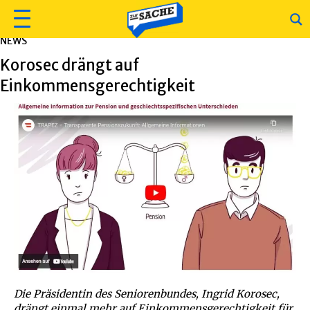
NEWS
Korosec drängt auf
Einkommensgerechtigkeit
Die Präsidentin des Seniorenbundes, Ingrid Korosec,
drängt einmal mehr auf Einkommensgerechtigkeit für