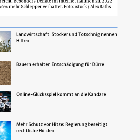
eicht. Besonders Delikte im Internet nahmen zu. 2022
% mehr Schlepper verhaftet. Foto: istock / AlexRaths
Landwirtschaft: Stocker und Totschnig nennen
Hilfen
Bauern erhalten Entschädigung für Dürre
Online-Glücksspiel kommt an die Kandare
Mehr Schutz vor Hitze: Regierung beseitigt
rechtliche Hürden