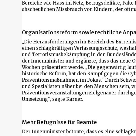
Bereiche wie Hass im Netz, Betrugsdelikte, Fake
abscheulichen Missbrauch von Kindern, der oftma
Organisationsreform sowie rechtliche An
„Die Herausforderungen im Bereich des Extremi
einen schlagkräftigen Verfassungsschutz, wesha
und Terrorismusbekämpfung in den Bundesländern
der Innenminister und ergänzte, dass das neue
Wochen präsentiert werde. „Die gegenwärtig lau
historische Reform, hat den Kampf gegen die Cyb
Präventionsmaßnahmen im Fokus.“ Durch Schwerp
und Spezialisten näher bei den Menschen sein, 
Präventionsveranstaltungen zielgenauer durchgef
Umsetzung“, sagte Karner.
Mehr Befugnisse für Beamte
Der Innenminister betonte, dass es eine schlagkr