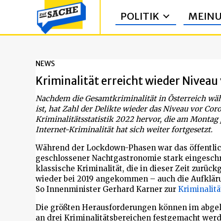
POLITIK
MEIN
NEWS
Kriminalität erreicht wieder Niveau
Nachdem die Gesamtkriminalität in Österreich w
ist, hat Zahl der Delikte wieder das Niveau vor Coro
Kriminalitätsstatistik 2022 hervor, die am Montag
Internet-Kriminalität hat sich weiter fortgesetzt.
Während der Lockdown-Phasen war das öffentlic
geschlossener Nachtgastronomie stark eingeschr
klassische Kriminalität, die in dieser Zeit zurüc
wieder bei 2019 angekommen – auch die Aufkläru
So Innenminister Gerhard Karner zur
Kriminalitä
Die größten Herausforderungen können im abgela
an drei Kriminalitätsbereichen festgemacht werd