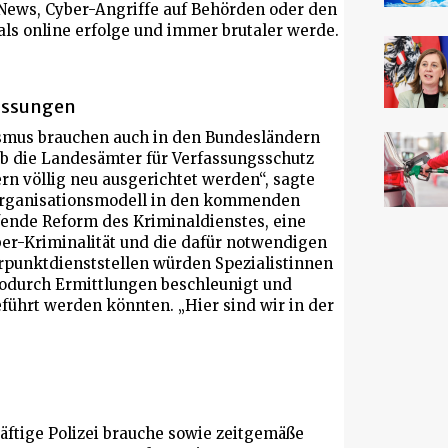
 News, Cyber-Angriffe auf Behörden oder den
ls online erfolge und immer brutaler werde.
passungen
smus brauchen auch in den Bundesländern
lb die Landesämter für Verfassungsschutz
 völlig neu ausgerichtet werden“, sagte
 Organisationsmodell in den kommenden
fende Reform des Kriminaldienstes, eine
er-Kriminalität und die dafür notwendigen
unktdienststellen würden Spezialistinnen
wodurch Ermittlungen beschleunigt und
ührt werden könnten. „Hier sind wir in der
äftige Polizei brauche sowie zeitgemäße