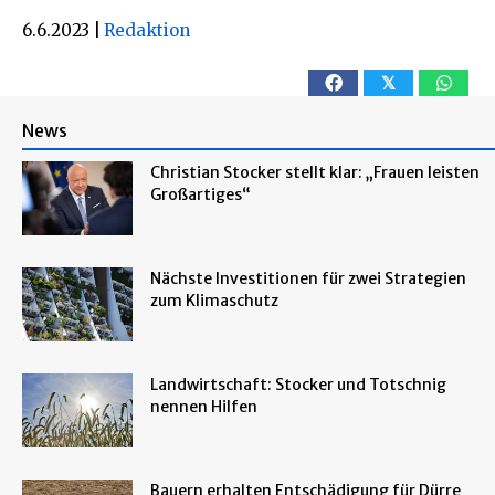
6.6.2023
|
Redaktion
𝕏
News
Christian Stocker stellt klar: „Frauen leisten
Großartiges“
Nächste Investitionen für zwei Strategien
zum Klimaschutz
Landwirtschaft: Stocker und Totschnig
nennen Hilfen
Bauern erhalten Entschädigung für Dürre