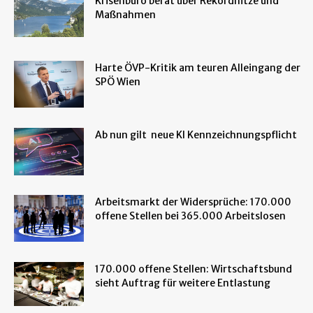
Krisenbüro berät über Rekordhitze und
Maßnahmen
Harte ÖVP-Kritik am teuren Alleingang der
SPÖ Wien
Ab nun gilt neue KI Kennzeichnungspflicht
Arbeitsmarkt der Widersprüche: 170.000
offene Stellen bei 365.000 Arbeitslosen
170.000 offene Stellen: Wirtschaftsbund
sieht Auftrag für weitere Entlastung