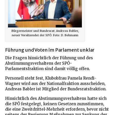
Bürgermeister und Bundesrat: Andreas Babler,
neuer Vorsitzender der SPÖ. Foto: D. Bohmann
Führung und Voten im Parlament unklar
Die Fragen hinsichtlich der Führung und des
Abstimmungsverhaltens der SPÖ-
Parlamentsfraktion sind damit völlig offen.
Personell steht fest, Klubobfrau Pamela Rendi-
Wagner wird aus der Nationalfraktion ausscheiden,
Andreas Babler ist Mitglied der Bundesratsfraktion.
Hinsichtlich des Abstimmungsverhaltens hatte sich
die SPÖ festgelegt, keinen Gesetzen zuzustimmen,
die eine Zweitdrittel-Mehrheit erfordern, bevor nicht
seitens der Regierung Maßnahmen zur Senkung der