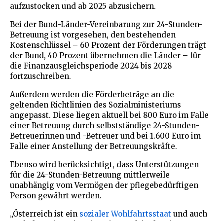
aufzustocken und ab 2025 abzusichern.
Bei der Bund-Länder-Vereinbarung zur 24-Stunden-
Betreuung ist vorgesehen, den bestehenden
Kostenschlüssel – 60 Prozent der Förderungen trägt
der Bund, 40 Prozent übernehmen die Länder – für
die Finanzausgleichsperiode 2024 bis 2028
fortzuschreiben.
Außerdem werden die Förderbeträge an die
geltenden Richtlinien des Sozialministeriums
angepasst. Diese liegen aktuell bei 800 Euro im Falle
einer Betreuung durch selbstständige 24-Stunden-
Betreuerinnen und -Betreuer und bei 1.600 Euro im
Falle einer Anstellung der Betreuungskräfte.
Ebenso wird berücksichtigt, dass Unterstützungen
für die 24-Stunden-Betreuung mittlerweile
unabhängig vom Vermögen der pflegebedürftigen
Person gewährt werden.
„Österreich ist ein
sozialer Wohlfahrtsstaat
und auch