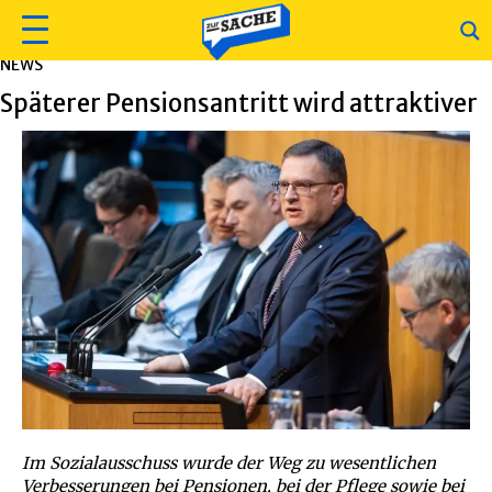
NEWS
Späterer Pensionsantritt wird attraktiver
Im Sozialausschuss wurde der Weg zu wesentlichen
Verbesserungen bei Pensionen, bei der Pflege sowie bei