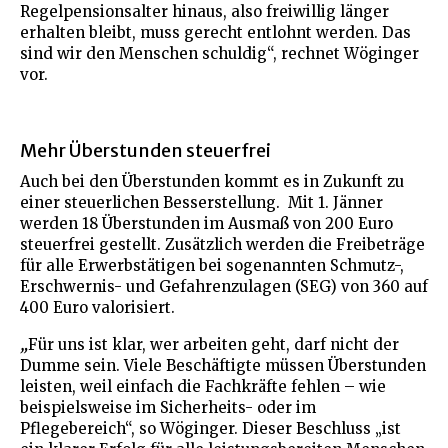
Regelpensionsalter hinaus, also freiwillig länger
erhalten bleibt, muss gerecht entlohnt werden. Das
sind wir den Menschen schuldig“, rechnet Wöginger
vor.
Mehr Überstunden steuerfrei
Auch bei den Überstunden kommt es in Zukunft zu
einer steuerlichen Besserstellung.
Mit 1. Jänner
werden 18 Überstunden im Ausmaß von 200 Euro
steuerfrei gestellt. Zusätzlich werden die Freibeträge
für alle Erwerbstätigen bei sogenannten Schmutz-,
Erschwernis- und Gefahrenzulagen (SEG) von 360 auf
400 Euro valorisiert.
„
Für uns ist klar, wer arbeiten geht, darf nicht der
Dumme sein. Viele Beschäftigte müssen Überstunden
leisten, weil einfach die Fachkräfte fehlen – wie
beispielsweise im Sicherheits- oder im
Pflegebereich“, so Wöginger. Dieser Beschluss „ist