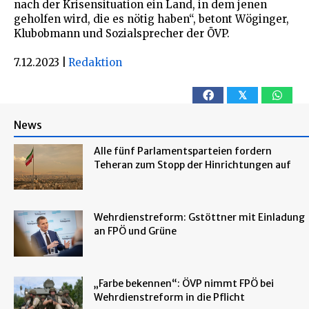
nach der Krisensituation ein Land, in dem jenen
geholfen wird, die es nötig haben“, betont Wöginger,
Klubobmann und Sozialsprecher der ÖVP.
7.12.2023
|
Redaktion
𝕏
News
Alle fünf Parlamentsparteien fordern
Teheran zum Stopp der Hinrichtungen auf
Wehrdienstreform: Gstöttner mit Einladung
an FPÖ und Grüne
„Farbe bekennen“: ÖVP nimmt FPÖ bei
Wehrdienstreform in die Pflicht