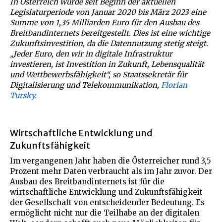
In Österreich wurde seit Beginn der aktuellen
Legislaturperiode von Januar 2020 bis März 2023 eine
Summe von 1,35 Milliarden Euro für den Ausbau des
Breitbandinternets bereitgestellt. Dies ist eine wichtige
Zukunftsinvestition, da die Datennutzung stetig steigt.
„Jeder Euro, den wir in digitale Infrastruktur
investieren, ist Investition in Zukunft, Lebensqualität
und Wettbewerbsfähigkeit“, so Staatssekretär für
Digitalisierung und Telekommunikation,
Florian
Tursky.
Wirtschaftliche Entwicklung und
Zukunftsfähigkeit
Im vergangenen Jahr haben die Österreicher rund 3,5
Prozent mehr Daten verbraucht als im Jahr zuvor. Der
Ausbau des Breitbandinternets ist für die
wirtschaftliche Entwicklung und Zukunftsfähigkeit
der Gesellschaft von entscheidender Bedeutung. Es
ermöglicht nicht nur die Teilhabe an der digitalen