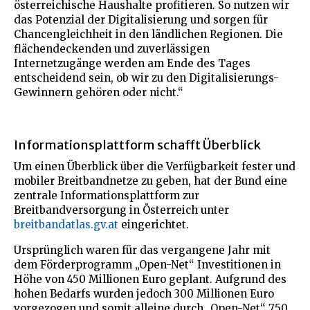
österreichische Haushalte profitieren. So nutzen wir
das Potenzial der Digitalisierung und sorgen für
Chancengleichheit in den ländlichen Regionen. Die
flächendeckenden und zuverlässigen
Internetzugänge werden am Ende des Tages
entscheidend sein, ob wir zu den Digitalisierungs-
Gewinnern gehören oder nicht.“
Informationsplattform schafft Überblick
Um einen Überblick über die Verfügbarkeit fester und
mobiler Breitbandnetze zu geben, hat der Bund eine
zentrale Informationsplattform zur
Breitbandversorgung in Österreich unter
breitbandatlas.gv.at
eingerichtet.
Ursprünglich waren für das vergangene Jahr mit
dem Förderprogramm „Open-Net“ Investitionen in
Höhe von 450 Millionen Euro geplant. Aufgrund des
hohen Bedarfs wurden jedoch 300 Millionen Euro
vorgezogen und somit alleine durch „Open-Net“ 750