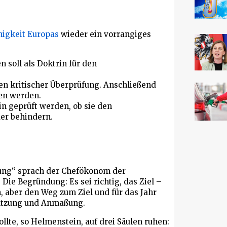
igkeit Europas
wieder ein vorrangiges
 soll als Doktrin für den
en kritischer Überprüfung. Anschließend
ben werden.
in geprüft werden, ob sie den
er behindern.
rung“ sprach der Chefökonom der
Die Begründung: Es sei richtig, das Ziel –
 aber den Weg zum Ziel und für das Jahr
chätzung und Anmaßung.
llte, so Helmenstein, auf drei Säulen ruhen: