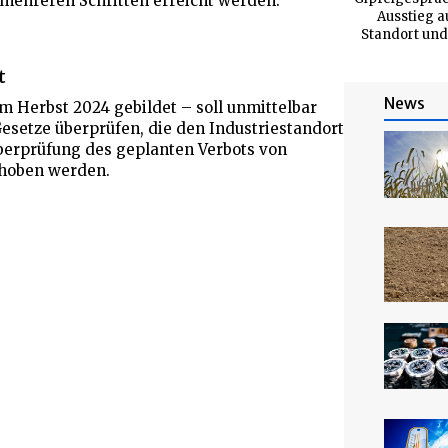
 mehreren Schritten erreicht werden.
Ausstieg a
Standort und
t
News
m Herbst 2024 gebildet – soll unmittelbar
setze überprüfen, die den Industriestandort
berprüfung des geplanten Verbots von
ehoben werden.