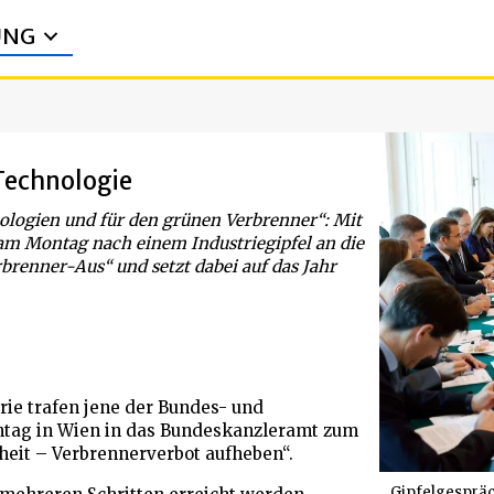
UNG
Technologie
ologien und für den grünen Verbrenner“: Mit
am Montag nach einem Industriegipfel an die
rbrenner-Aus“ und setzt dabei auf das Jahr
rie trafen jene der Bundes- und
tag in Wien in das Bundeskanzleramt zum
heit – Verbrennerverbot aufheben“.
Gipfelgespräc