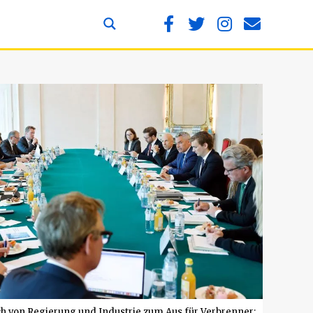
h von Regierung und Industrie zum Aus für Verbrenner: