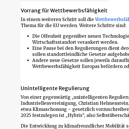
Vorrang für Wettbewerbsfähigkeit
In einem weiteren Schritt soll die
Wettbewerbsfäh
Thema für die EU werden. Weitere Schritte sind:
Die Offenheit gegenüber neuen Technologien
Wirtschaftsstandort verankert werden.
Eine Pause bei den Regulierungen dient der
sollen standortfeindliche Gesetze aufgeho
Andere neue Gesetze sollen jeweils daraufh
Wettbewerbsfähigkeit Europas befördern od
Unintelligente Regulierung
Von einer gegenwärtig „unintelligenten Regulie
Industriellenvereinigung, Christian Helmenstein. 
etwa Klimaschonung – gesetzlich vorzuschreiben,
2025 festzulegen ist „Hybris“, also Selbstübers
Die Entwicklung zu klimafreundlicher Mobilität so