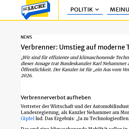
POLITIK
MEIN
NEWS
Verbrenner: Umstieg auf moderne 
„Wir sind für effiziente und klimaschonende Techn
dieser Ansage trat Bundeskanzler Karl Nehammer 
Öffentlichkeit. Der Kanzler ist für „ein Aus vom Ve
2026.
Verbrennerverbot aufheben
Vertreter der Wirtschaft und der Automobilindust
Landesregierung, als Kanzler Nehammer am Mon
Gipfel
lud. Das Ergebnis: „Ja zu Technologieoffen