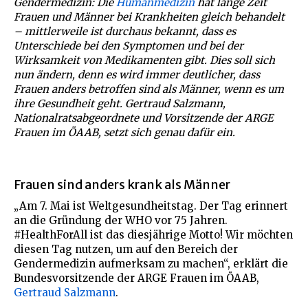
Gendermedizin: Die
Humanmedizin
hat lange Zeit
Frauen und Männer bei Krankheiten gleich behandelt
– mittlerweile ist durchaus bekannt, dass es
Unterschiede bei den Symptomen und bei der
Wirksamkeit von Medikamenten gibt. Dies soll sich
nun ändern, denn es wird immer deutlicher, dass
Frauen anders betroffen sind als Männer, wenn es um
ihre Gesundheit geht. Gertraud Salzmann,
Nationalratsabgeordnete und Vorsitzende der ARGE
Frauen im ÖAAB, setzt sich genau dafür ein.
Frauen sind anders krank als Männer
„Am 7. Mai ist Weltgesundheitstag. Der Tag erinnert
an die Gründung der WHO vor 75 Jahren.
#HealthForAll ist das diesjährige Motto! Wir möchten
diesen Tag nutzen, um auf den Bereich der
Gendermedizin aufmerksam zu machen“, erklärt die
Bundesvorsitzende der ARGE Frauen im ÖAAB,
Gertraud Salzmann
.