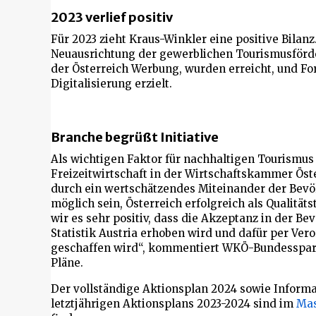
2023 verlief positiv
Für 2023 zieht Kraus-Winkler eine positive Bilanz
Neuausrichtung der gewerblichen Tourismusförd
der Österreich Werbung, wurden erreicht, und Fo
Digitalisierung erzielt.
Branche begrüßt Initiative
Als wichtigen Faktor für nachhaltigen Tourismu
Freizeitwirtschaft in der Wirtschaftskammer Öst
durch ein wertschätzendes Miteinander der Bevö
möglich sein, Österreich erfolgreich als Qualitä
wir es sehr positiv, dass die Akzeptanz in der B
Statistik Austria erhoben wird und dafür per Ver
geschaffen wird“, kommentiert WKÖ-Bundesspart
Pläne.
Der vollständige Aktionsplan 2024 sowie Infor
letztjährigen Aktionsplans 2023-2024 sind im
Mas