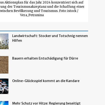
s Aktionsplan für das Jahr 2024 konzentriert sich auf
rung der Tourismusakzeptanz und die Schaffung einer
wischen Bevölkerung und Tourismus. Foto: istock /
Vera_Petrunina
Landwirtschaft: Stocker und Totschnig nennen
Hilfen
Bauern erhalten Entschädigung für Dürre
Online-Glücksspiel kommt an die Kandare
Mehr Schutz vor Hitze: Regierung beseitigt