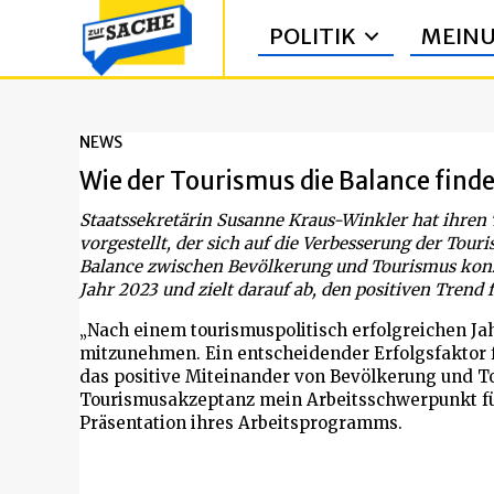
POLITIK
MEIN
NEWS
Wie der Tourismus die Balance finde
Staatssekretärin Susanne Kraus-Winkler hat ihren 
vorgestellt, der sich auf die Verbesserung der Tou
Balance zwischen Bevölkerung und Tourismus konzen
Jahr 2023 und zielt darauf ab, den positiven Trend 
„Nach einem tourismuspolitisch erfolgreichen Jah
mitzunehmen. Ein entscheidender Erfolgsfaktor fü
das positive Miteinander von Bevölkerung und To
Tourismusakzeptanz mein Arbeitsschwerpunkt für
Präsentation ihres Arbeitsprogramms.