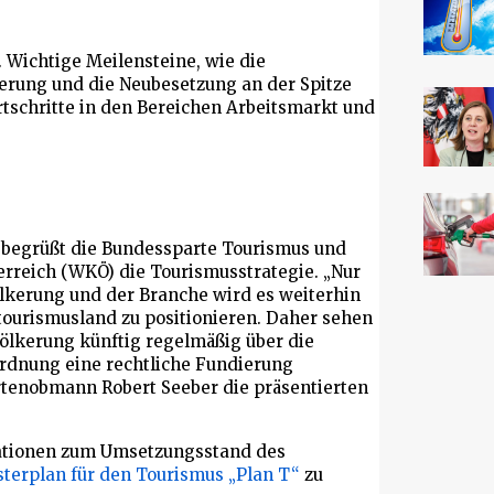
. Wichtige Meilensteine, wie die
erung und die Neubesetzung an der Spitze
rtschritte in den Bereichen Arbeitsmarkt und
s begrüßt die Bundessparte Tourismus und
erreich (WKÖ) die Tourismusstrategie. „Nur
lkerung und der Branche wird es weiterhin
tstourismusland zu positionieren. Daher sehen
evölkerung künftig regelmäßig über die
ordnung eine rechtliche Fundierung
enobmann Robert Seeber die präsentierten
mationen zum Umsetzungsstand des
terplan für den Tourismus „Plan T“
zu