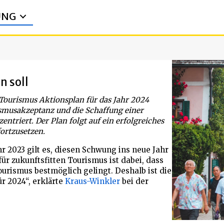
UNG
n soll
Tourismus Aktionsplan für das Jahr 2024
rismusakzeptanz und die Schaffung einer
triert. Der Plan folgt auf ein erfolgreiches
fortzusetzen.
r 2023 gilt es, diesen Schwung ins neue Jahr
r zukunftsfitten Tourismus ist dabei, dass
urismus bestmöglich gelingt. Deshalb ist die
 2024“, erklärte
Kraus-Winkler
bei der