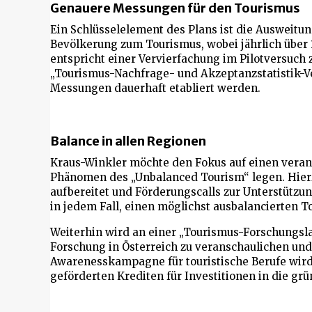
Genauere Messungen für den Tourismus
Ein Schlüsselelement des Plans ist die Ausweitu
Bevölkerung zum Tourismus, wobei jährlich über
entspricht einer Vervierfachung im Pilotversuch 
„Tourismus-Nachfrage- und Akzeptanzstatistik-Ve
Messungen dauerhaft etabliert werden.
Balance in allen Regionen
Kraus-Winkler möchte den Fokus auf einen ver
Phänomen des „Unbalanced Tourism“ legen. Hier
aufbereitet und Förderungscalls zur Unterstützun
in jedem Fall, einen möglichst ausbalancierten T
Weiterhin wird an einer „Tourismus-Forschungsl
Forschung in Österreich zu veranschaulichen und
Awarenesskampagne für touristische Berufe wird 
geförderten Krediten für Investitionen in die gr