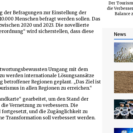
Der Tourismu
die Verbesse
ng der Befragungen zur Einstellung der
Balance z
 10.000 Menschen befragt werden sollen. Das
zwischen 2020 und 2023. Die novellierte
rordnung“ wird sicherstellen, dass diese
News
antwortungsbewussten Umgang mit dem
zu werden internationale Lösungsansätze
g betroffener Regionen geplant. „Das Ziel ist
ourismus in allen Regionen zu erreichen.“
andkarte“ gearbeitet, um den Stand der
 die Vernetzung zu verbessern. Die
fortgesetzt, und die Zugänglichkeit zu
üne Transformation soll verbessert werden.