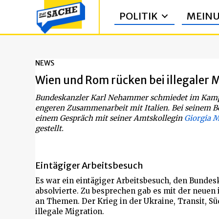
POLITIK
MEIN
NEWS
Wien und Rom rücken bei illegaler
Bundeskanzler Karl Nehammer schmiedet im Kampf 
engeren Zusammenarbeit mit Italien. Bei seinem B
einem Gespräch mit seiner Amtskollegin
Giorgia M
gestellt.
Eintägiger Arbeitsbesuch
Es war ein eintägiger Arbeitsbesuch, den Bund
absolvierte. Zu besprechen gab es mit der neuen 
an Themen. Der Krieg in der Ukraine, Transit, Sü
illegale Migration.