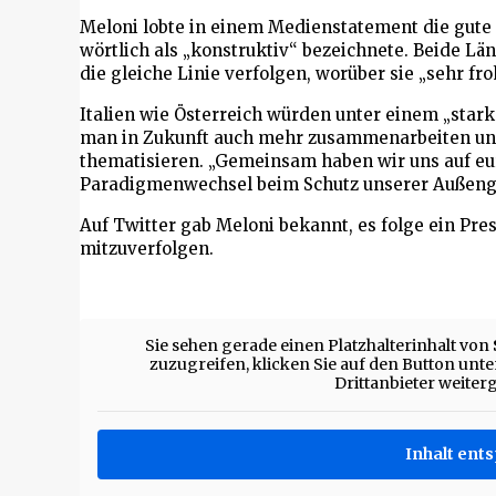
Meloni lobte in einem Medienstatement die gute 
wörtlich als „konstruktiv“ bezeichnete. Beide L
die gleiche Linie verfolgen, worüber sie „sehr froh
Italien wie Österreich würden unter einem „star
man in Zukunft auch mehr zusammenarbeiten und
thematisieren. „Gemeinsam haben wir uns auf eu
Paradigmenwechsel beim Schutz unserer Außengre
Auf Twitter gab Meloni bekannt, es folge ein Pres
mitzuverfolgen.
Sie sehen gerade einen Platzhalterinhalt von
zuzugreifen, klicken Sie auf den Button unten
Drittanbieter weite
Inhalt ent