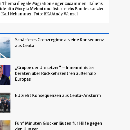
 Thema illegale Migration enger zusammen. Italiens
identin Giorgia Meloni und österreichs Bundeskanzler
Karl Nehammer. Foto: BKA/Andy Wenzel
Schärferes Grenzregime als eine Konsequenz
aus Ceuta
„Gruppe der Umsetzer“ – Innenminister
beraten über Rückkehrzentren außerhalb
Europas
EU zieht Konsequenzen aus Ceuta-Ansturm
Fünf Minuten Glockenläuten für Hilfe gegen
den Hunger