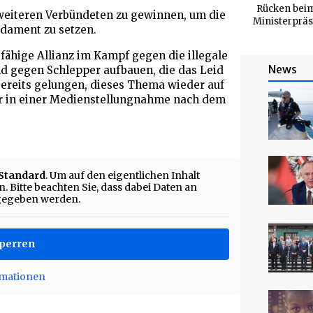
Rücken beim
 weiteren Verbündeten zu gewinnen, um die
Ministerpräs
ndament zu setzen.
gfähige Allianz im Kampf gegen die illegale
News
nd gegen Schlepper aufbauen, die das Leid
 bereits gelungen, dieses Thema wieder auf
er in einer Medienstellungnahme nach dem
Standard
. Um auf den eigentlichen Inhalt
. Bitte beachten Sie, dass dabei Daten an
rgegeben werden.
sperren
rmationen