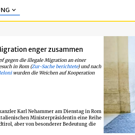
UNG
 Migration enger zusammen
gegen die illegale Migration an einer
esuch in Rom (
Zur-Sache berichtete
) und nach
eloni
wurden die Weichen auf Kooperation
eskanzler Karl Nehammer am Dienstag in Rom
italienischen Ministerpräsidentin eine Reihe
dtirol, aber von besonderer Bedeutung die