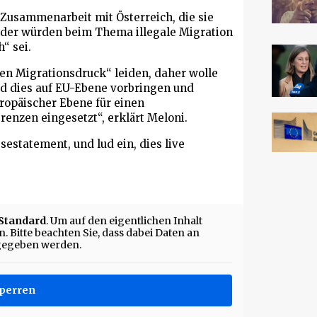
Zusammenarbeit mit Österreich, die sie
änder würden beim Thema illegale Migration
“ sei.
ken Migrationsdruck“ leiden, daher wolle
 dies auf EU-Ebene vorbringen und
ropäischer Ebene für einen
nzen eingesetzt“, erklärt Meloni.
sestatement, und lud ein, dies live
Standard
. Um auf den eigentlichen Inhalt
. Bitte beachten Sie, dass dabei Daten an
rgegeben werden.
sperren