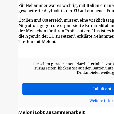
Für Nehammer war es wichtig, mit Italien einen
gescheiterte Asylpolitik der EU auf ein neues Fu
„Italien und Österreich müssen eine wirklich tra
Migration, gegen die organisierte Kriminalität u
der Menschen für ihren Profit nutzen. Uns ist es
die Agenda der EU zu setzen“, erklärte Nehamm
Treffen mit Meloni.
Sie sehen gerade einen Platzhalterinhalt von
zuzugreifen, klicken Sie auf den Button unten
Drittanbieter weite
Inhalt ent
Weitere Info
Meloni Lobt Zusammenarbeit